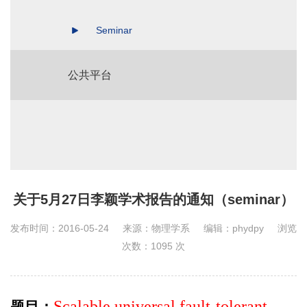
Seminar
公共平台
关于5月27日李颖学术报告的通知（seminar）
发布时间：2016-05-24
来源：物理学系
编辑：phydpy
浏览
次数：
1095
次
Scalable universal fault-tolerant