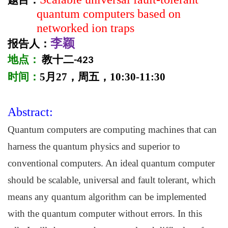
题目：
quantum computers based on
networked ion traps
李颖
报告人：
地点：
教十二
-423
时间：
5
月
27
，周五，
10:30-11:30
Abstract:
Quantum computers are computing machines that can
harness the quantum physics and superior to
conventional computers. An ideal quantum computer
should be scalable, universal and fault tolerant, which
means any quantum algorithm can be implemented
with the quantum computer without errors. In this