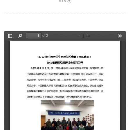
518
次