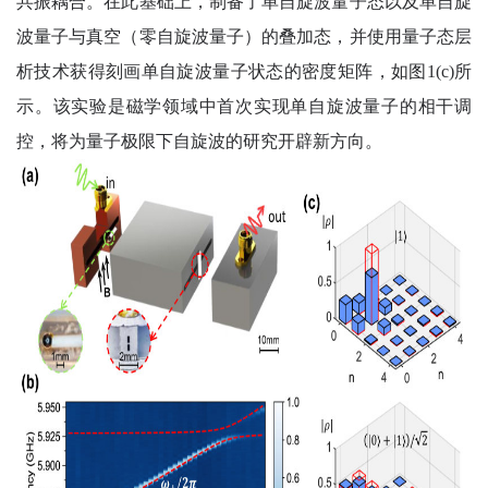
共振耦合。在此基础上，制备了单自旋波量子态以及单自旋
波量子与真空（零自旋波量子）的叠加态，并使用量子态层
析技术获得刻画单自旋波量子状态的密度矩阵，如图
1(c)
所
示。该实验是磁学领域中首次实现单自旋波量子的相干调
控，将为量子极限下自旋波的研究开辟新方向。