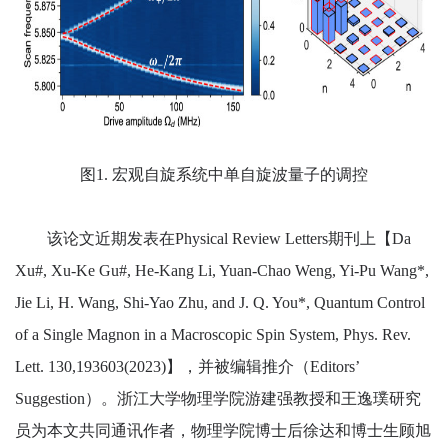
图
1.
宏观自旋系统中单自旋波量子的调控
该论文近期发表在
Physical Review Letters
期刊上【
Da
Xu#, Xu-Ke Gu#, He-Kang Li, Yuan-Chao Weng, Yi-Pu Wang*,
Jie Li, H. Wang, Shi-Yao Zhu, and J. Q. You*, Quantum Control
of a Single Magnon in a Macroscopic Spin System, Phys. Rev.
Lett. 130,193603(2023)
】，并被编辑推介（
Editors’
Suggestion
）。浙江大学物理学院游建强教授和王逸璞研究
员为本文共同通讯作者，物理学院博士后徐达和博士生顾旭