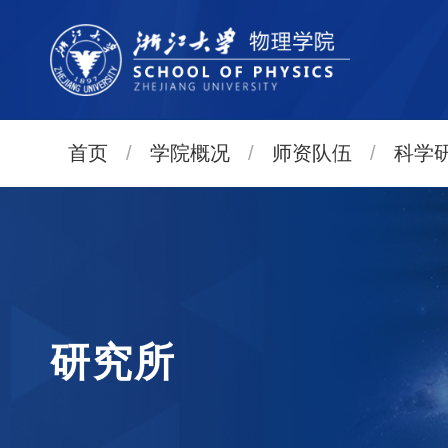
首页
/
学院概况
/
师资队伍
/
科学
研究所