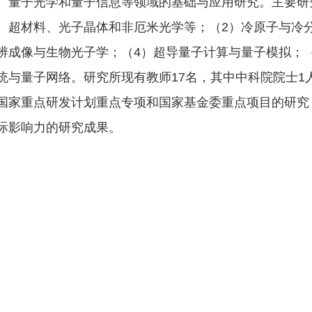
、量子光学和量子信息等领域的基础与应用研究。主要研
、超材料、光子晶体和非厄米光学等；（2）冷原子与冷
辨成像与生物光子学；（4）超导量子计算与量子模拟；
统与量子网络。研究所现有教师17名，其中中科院院士1
国家重点研发计划重点专项和国家基金委重点项目的研究，在包
际影响力的研究成果。