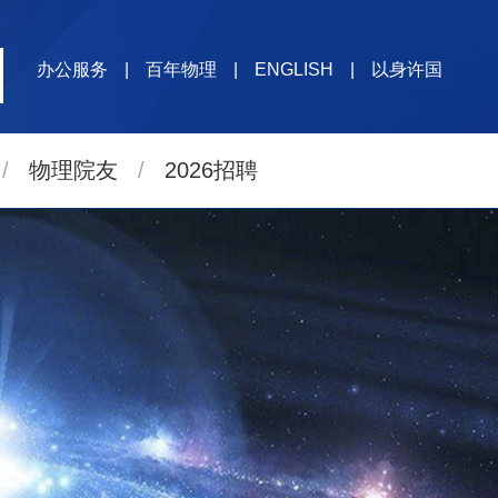
办公服务
|
百年物理
|
ENGLISH
|
以身许国
/
物理院友
/
2026招聘