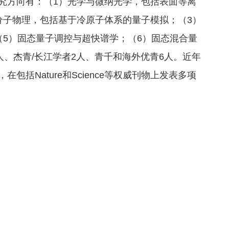
究方向有：（1）光学与微纳光学，包括表面等离
分子物理，包括基于冷原子体系的量子模拟；（3）
（5）固态量子调控与超快谱学；（6）固态混合量
人、杰青/长江学者2人、青千和海外优青6人。近年
括Nature和Science等权威刊物上发表多项