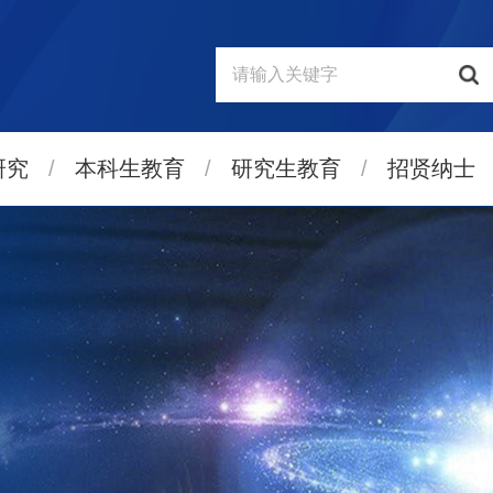
研究
/
本科生教育
/
研究生教育
/
招贤纳士