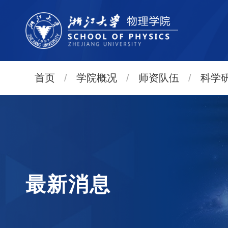
首页
/
学院概况
/
师资队伍
/
科学
最新消息