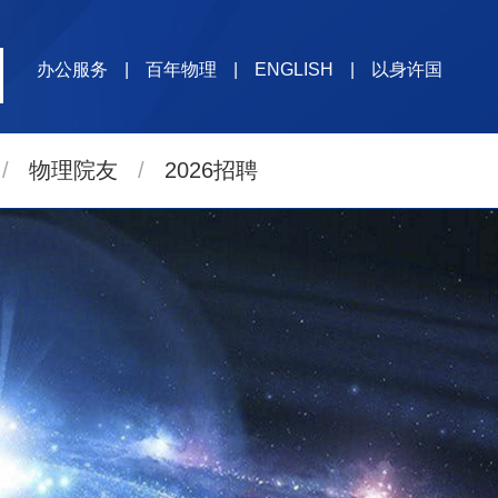
办公服务
|
百年物理
|
ENGLISH
|
以身许国
/
物理院友
/
2026招聘