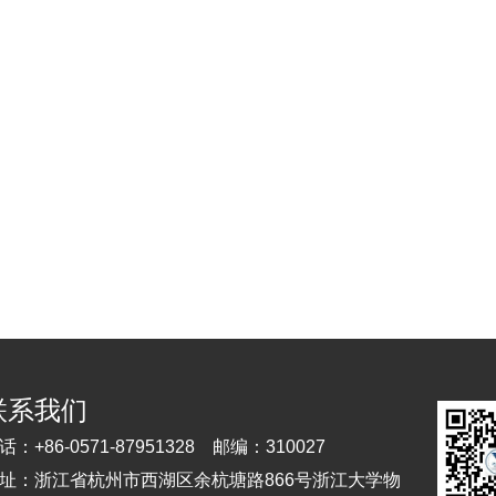
联系我们
话：
+86-0571-87951328
邮编：
310027
址：
浙江省杭州市西湖区余杭塘路866号浙江大学物