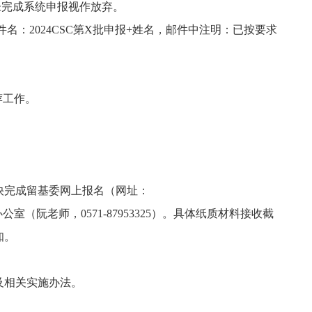
期未完成系统申报视作放弃。
件名：2024CSC第X批申报+姓名，邮件中注明：已按要求
荐工作。
快完成留基委网上报名（网址：
公室（阮老师，0571-87953325）。具体纸质材料接收截
知。
及相关实施办法。