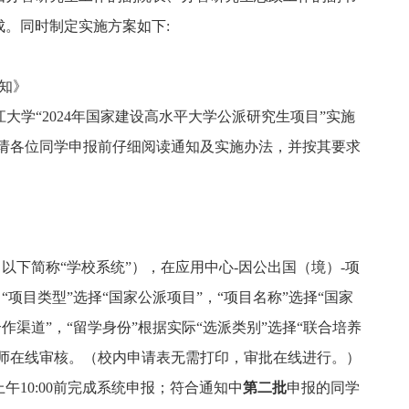
成。
同时制定实施方案如下
:
知
》
江大学“
2024
年国家建设高水平大学公派研究生项目”实施
请各位同学申报前仔细阅读通知及实施办法，并按其要求
u.cn/，以下简称“学校系统”），在应用中心-因公出国（境）-项
项目类型”选择“国家公派项目”，“项目名称”选择“国家
作渠道”，“留学身份”根据实际“选派类别”选择“联合培养
导师在线审核。（校内申请表无需打印，审批在线进行。）
上午10:00前完成系统申报；符合通知中
第二批
申报的同学