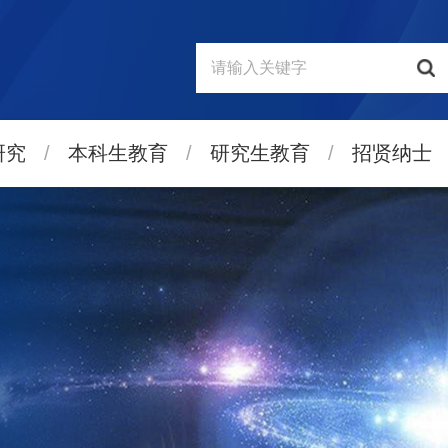
研究
/
本科生教育
/
研究生教育
/
招贤纳士