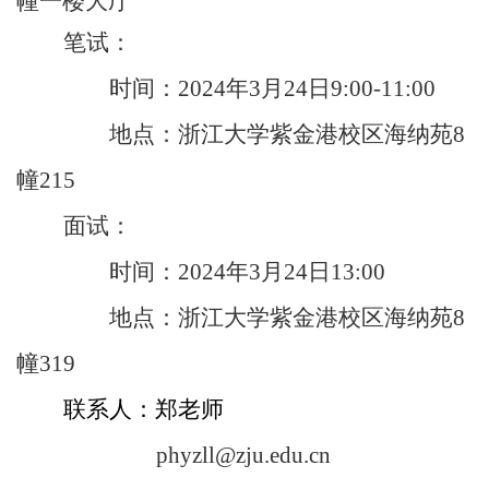
幢一楼大厅
笔试：
时间：
2024
年
3
月
24
日
9:00-11:00
地点：浙江大学紫金港校区海纳苑
8
幢
215
面试：
时间：
2024
年
3
月
24
日
13:00
地点：浙江大学紫金港校区海纳苑
8
幢
319
联系人：郑老师
phyzll@zju.edu.cn