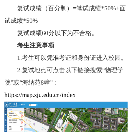
复试成绩（百分制）
=
笔试成绩
*50%+
面
试成绩
*50%
复试成绩
60
分以下为不合格。
考生注意事项
1.
考生可以凭准考证和身份证进入校园。
2.
复试地点可点击以下链接搜索“物理学
院”或“海纳苑
8
幢”：
https://map.zju.edu.cn/index