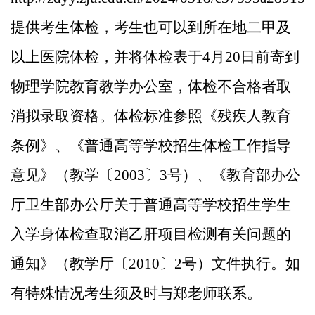
提供考生体检，考生也可以到所在地
二甲及
以上医院体检，并将体检表于
4
月
20
日前寄到
物理学院教育教学办公室，体检不合格者取
消拟录取资格。体检标准参照《残疾人教育
条例》、《普通高等学校招生体检工作指导
意见》（教学〔
2003
〕
3
号）、《教育部办公
厅卫生部办公厅关于普通高等学校招生学生
入学身体检查取消乙肝项目检测有关问题的
通知》（教学厅〔
2010
〕
2
号）文件执行。如
有特殊情况考
生须及时与郑老师联系。