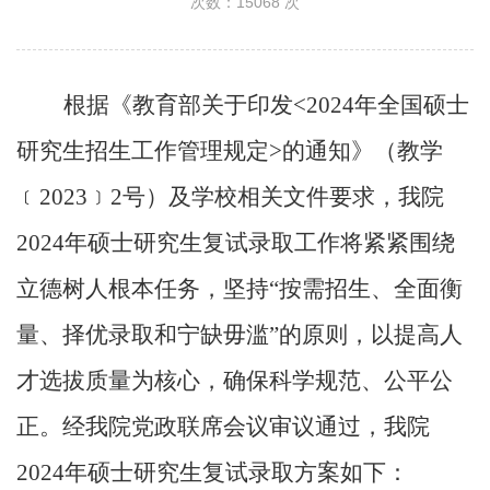
次数：
15068
次
根据《教育部关于印发
<2024
年全国硕士
研究生招生工作管理规定
>
的通知》（教学
﹝
2023
﹞
2
号）及学校相关文件要求，我院
2024
年硕士研究生复试录取工作将紧紧围绕
立德树人根本任务，坚持“按需招生、全面衡
量、择优录取和宁缺毋滥”的原则，以提高人
才选拔质量为核心，确保科学规范、公平公
正。经我院党政联席会议审议通过，我院
2024
年硕士研究生复试录取方案如下：