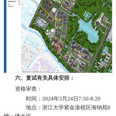
六、复试有关具体安排：
资格审查：
时间：
2024
年
3
月
24
日
7:50-8:20
地点：浙江大学紫金港校区海纳苑
8