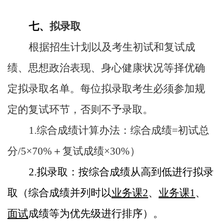
七、
拟录取
根据招生计划以及考生初试和复试成
绩、思想政治表现、身心健康状况等择优确
定拟录取名单。每位拟录取考生必须参加规
定的复试环节，否则不予录取。
1.
综合成绩计算办法：综合成绩
=
初试总
分
/5
×
70%
＋复试成绩×
30%
）
2.
拟录取：按综合成绩从高到低进行拟录
取（综合成绩并列时以
业务课
2
、
业务课
1
、
面试
成绩等为优先级进行排序）。