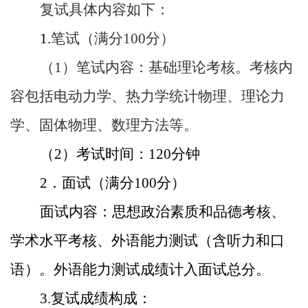
复试具体内容如下：
1.
笔试（满分
100
分）
（
1
）笔试内容：基础理论考核。考核内
容包括电动力学、热力学统计物理、理论力
学、固体物理、数理方法等。
（
2
）考试时间：
120
分钟
2
．面试（满分
100
分）
面试内容：思想政治素质和品德考核、
学术水平考核、外语能力测试（含听力和口
语）。外语能力测试成绩计入面试总分。
3.
复试成绩构成：