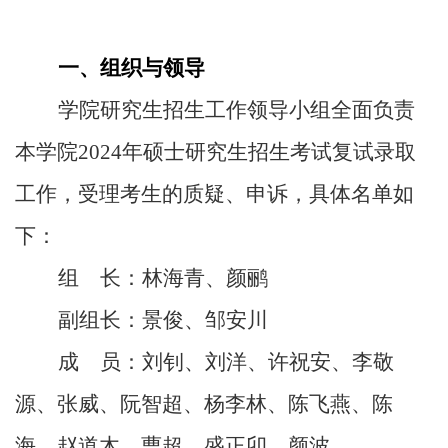
一、组织与领导
学院研究生招生工作领导小组全面负责
本学院
2024
年硕士研究生招生考试复试录取
工作，受理考生的质疑、申诉，具体名单如
下：
组 长：林海青、颜鹂
副组长：景俊、邹安川
成 员：刘钊、刘洋、许祝安、李敬
源、张威、阮智超、杨李林、陈飞燕、陈
海、赵道木、曹超、盛正卯、颜波