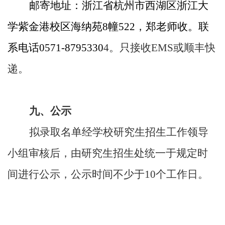
邮寄地址：浙江省杭州市西湖区浙江大
学紫金港校区海纳苑
8
幢
522
，郑老师收。联
系电话
0571-8795330
4
。只接收
EMS
或顺丰快
递。
九、公示
拟录取名单经学校研究生招生工作领导
小组审核后，由研究生招生处统一于规定时
间进行公示，公示时间不少于
10
个工作日。