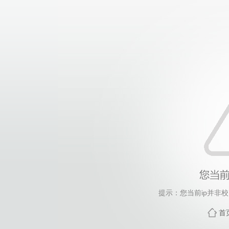
提示：您当前ip并非
首