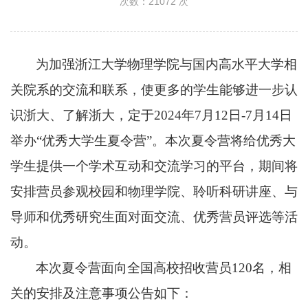
次数：
21072
次
为加强浙江大学物理学院与国内高水平大学相
关院系的交流和联系，使更多的学生能够进一步认
识浙大、了解浙大，定于
2024
年
7
月
12
日
-7
月
14
日
举办“优秀大学生夏令营”。本次夏令营将给优秀大
学生提供一个学术互动和交流学习的平台，期间将
安排营员参观校园和物理学院、聆听科研讲座、与
导师和优秀研究生面对面交流、优秀营员评选等活
动。
本次夏令营面向全国高校招收营员
120
名，相
关的安排及注意事项公告如下：