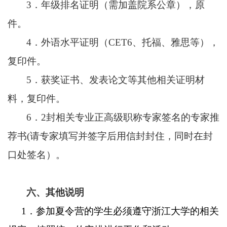
3．
年级排名证明（需加盖院系公章），原
件。
4．
外语水平证明（
CET6
、托福、雅思等），
复印件。
5．
获奖证书、发表论文等其他相关证明材
料，复印件。
6．2
封相关专业正高级职称专家签名的专家推
荐书
(
请专家填写并签字后用信封封住，同时在封
口处签名）。
六、其他说明
1．
参加夏令营的学生必须遵守浙江大学的相关