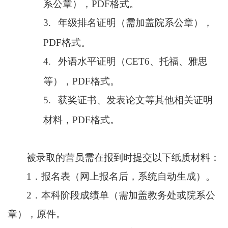
系公章），
PDF
格式。
3.
年级排名证明（需加盖院系公章），
PDF
格式。
4.
外语水平证明（
CET6
、托福、雅思
等），
PDF
格式。
5.
获奖证书、发表论文等其他相关证明
材料，
PDF
格式。
被录取的营员需在报到时提交以下纸质材料：
1．
报名表（网上报名后，系统自动生成）。
2．
本科阶段成绩单（需加盖教务处或院系公
章），原件。