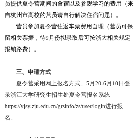
员提供夏令营期间的食宿以及参观学习的费用（来
自杭州市高校的营员请自行解决住宿问题）。
营员参加夏令营往返车票费用自理（营员可保
留相关票据，待
9
月份拟录取后可按浙大相关规定
报销路费）。
三、申请方式
夏令营采用网上报名方式。
5
月
20-6
月
10
日登
录浙江大学研究生招生处夏令营报名系统
https://yjsy.zju.edu.cn/grsinfo/zs/user/login
进行报
名。