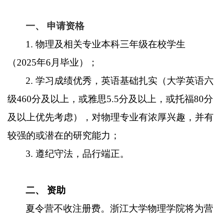
一、
申请资格
1.
物理及相关专业本科三年级在校学生
（
2025
年
6
月毕业）；
2.
学习成绩优秀，英语基础扎实
（
大学英语六
级
460
分及以上，或雅思
5.5
分及以上，或托福
80
分
及以上
优先考虑
）
，对物理专业有浓厚兴趣，并有
较强的或潜在的研究能力；
3.
遵纪守法，品行端正。
二、
资助
夏令营不收注册费。浙江大学物理学院将为营