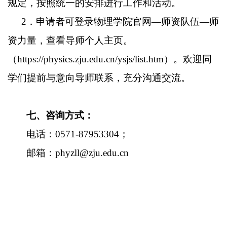
规定，按照统一的安排进行工作和活动。
2．
申请者可登录物理学院官网
—
师资队伍
—
师
资力量，查看导师个人主页。
（
https://physics.zju.edu.cn/ysjs/list.htm
）。
欢迎同
学们提前与意向导师联系，充分沟通交流。
七、咨询方式：
电话：
0571-87953304
；
邮箱：
phyzll@zju.edu.cn