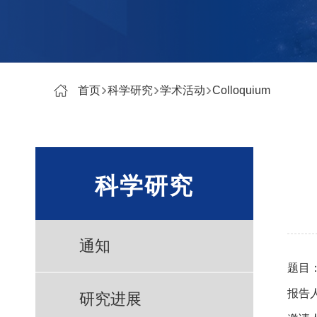
首页
科学研究
学术活动
Colloquium
科学研究
通知
题目
报告
研究进展