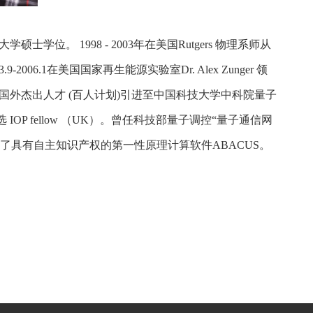
学位。 1998 - 2003年在美国Rutgers 物理系师从
-2006.1在美国国家再生能源实验室Dr. Alex Zunger 领
国外杰出人才 (百人计划)引进至中国科技大学中科院量子
IOP fellow （UK）。曾任科技部量子调控“量子通信网
导发展了具有自主知识产权的第一性原理计算软件ABACUS。