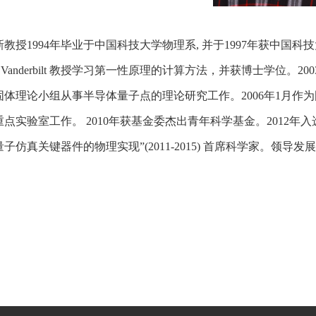
教授1994年毕业于中国科技大学物理系, 并于1997年获中国科技大学硕士
id Vanderbilt 教授学习第一性原理的计算方法，并获博士学位。2003.9
固体理论小组从事半导体量子点的理论研究工作。2006年1月作为
点实验室工作。 2010年获基金委杰出青年科学基金。2012年入选 
子仿真关键器件的物理实现”(2011-2015) 首席科学家。领