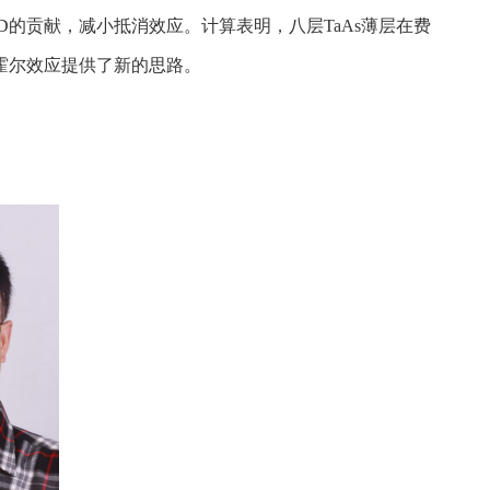
的贡献，减小抵消效应。计算表明，八层TaAs薄层在费
霍尔效应提供了新的思路。