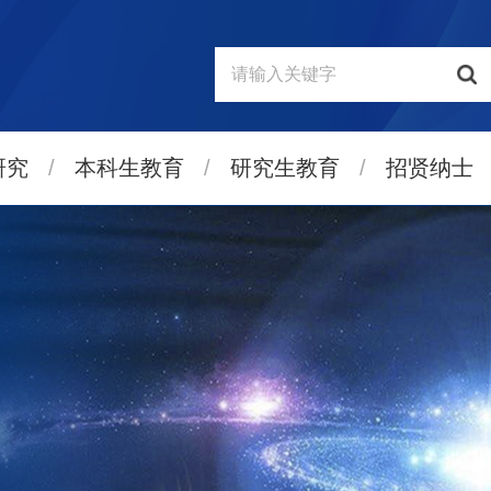
研究
/
本科生教育
/
研究生教育
/
招贤纳士