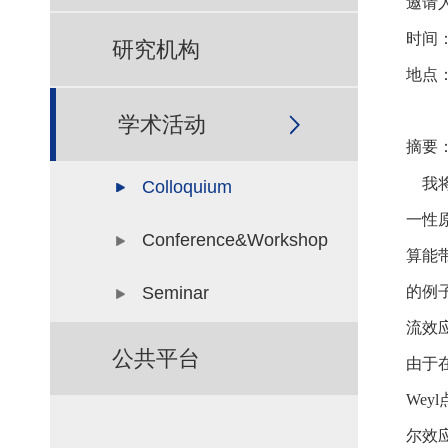
邀请
时间
研究机构
地点
学术活动
摘要
我将
Colloquium
一性
Conference&Workshop
算能
Seminar
的例
流效
公共平台
由于
We
尔效