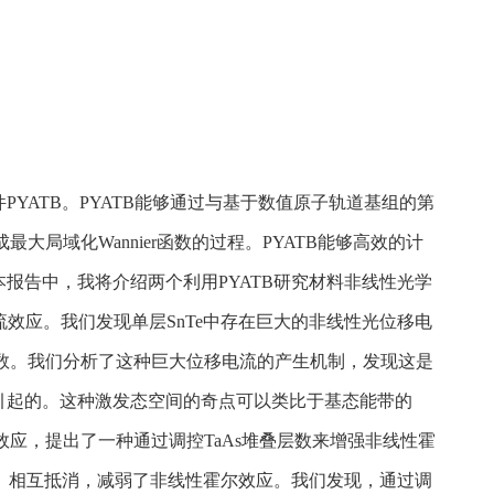
ATB。PYATB能够通过与基于数值原子轨道基组的第
大局域化Wannier函数的过程。PYATB能够高效的计
报告中，我将介绍两个利用PYATB研究材料非线性光学
流效应。我们发现单层SnTe中存在巨大的非线性光位移电
系数。我们分析了这种巨大位移电流的产生机制，发现这是
引起的。这种激发态空间的奇点可以类比于基态能带的
尔效应，提出了一种通过调控TaAs堆叠层数来增强非线性霍
）相互抵消，减弱了非线性霍尔效应。我们发现，通过调