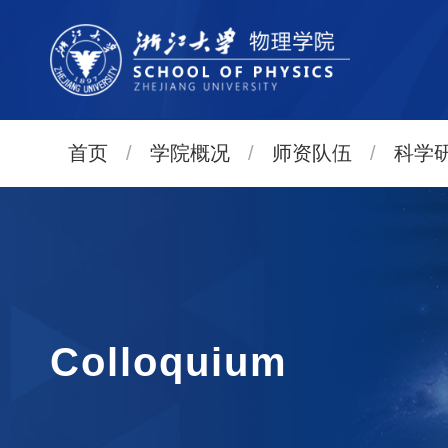
首页
/
学院概况
/
师资队伍
/
科学
Colloquium