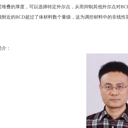
层堆叠的厚度，可以选择特定外尔点，从而抑制其他外尔点对BCD
级附近的BCD超过了体材料数个量级，这为调控材料中的非线性
简介：