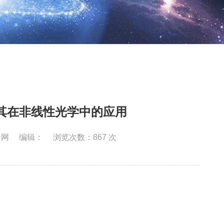
其在非线性光学中的应用
合网
编辑：
浏览次数：
867
次