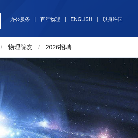
办公服务
|
百年物理
|
ENGLISH
|
以身许国
/
物理院友
/
2026招聘