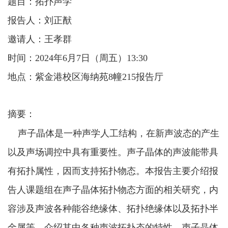
题目：拓扑声学
报告人：刘正猷
邀请人：王孝群
时间：
2024年
6
月7
日（周五）
13:30
地点：紫金港校区海纳苑8幢215报告厅
摘要：
声子晶体是一种声学人工结构，在新声波态的产生
以及声场调控中具有重要性。声子晶体的声波能带具
有拓扑属性，因而支持拓扑物态。本报告主要介绍报
告人课题组在声子晶体拓扑物态方面的相关研究，内
容涉及声波各种能谷绝缘体、拓扑绝缘体以及拓扑半
金属等，介绍其中各种声波拓扑态的特性。声子晶体