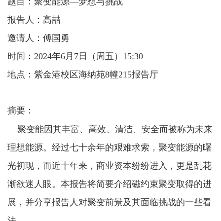
题目：聚变能源—梦想与挑战
报告人：高喆
邀请人：傅国勇
时间：
2024年
6
月7
日（周五）
15:30
地点：紫金港校区海纳苑8幢215报告厅
摘要：
聚变能因其丰富、高效、清洁、安全而被称为未来
理想能源。经过七十余年的艰难求索，聚变能源的曙
光初现，而近十年来，商业资本纷纷进入，更是乱花
渐欲迷人眼。本报告将简要介绍磁约束聚变取得的进
展，并分享报告人对聚变前景及其面临挑战的一些看
法。