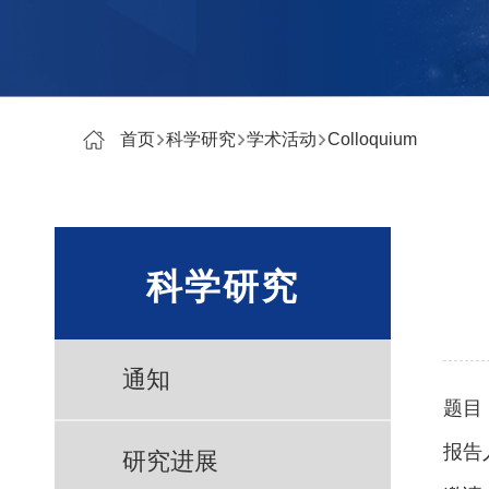
首页
科学研究
学术活动
Colloquium
科学研究
通知
题目
报告
研究进展