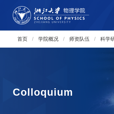
首页
/
学院概况
/
师资队伍
/
科学
Colloquium