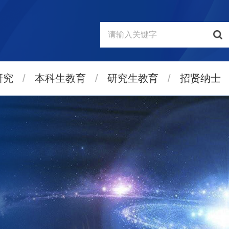
研究
/
本科生教育
/
研究生教育
/
招贤纳士