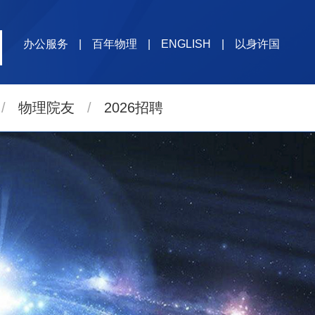
办公服务
|
百年物理
|
ENGLISH
|
以身许国
/
物理院友
/
2026招聘