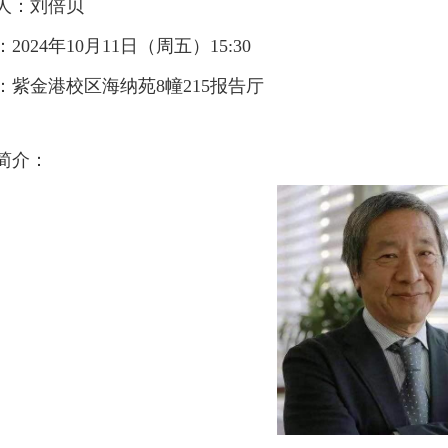
人：刘倍贝
2024年10月11日（周五）15:30
：紫金港校区海纳苑
8幢215报告厅
简介：