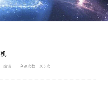
膜机
编辑：
浏览次数：
385
次