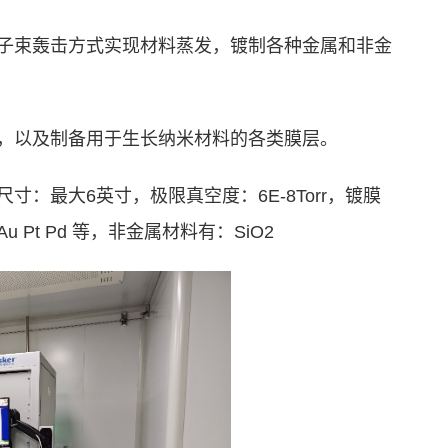
子束轰击方式实现材料蒸发，镀制各种金属和非金
，以及制备用于生长纳米材料的各类膜层。
尺寸：最大
6
英寸
，极限真空度：
6E-8Torr
，镀膜
 Au Pt Pd
等，非金属材料有：
SiO2