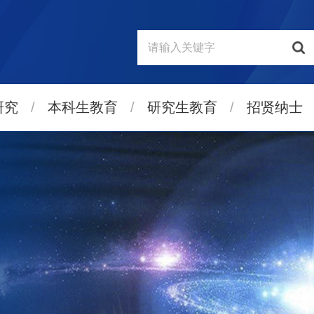
研究
/
本科生教育
/
研究生教育
/
招贤纳士