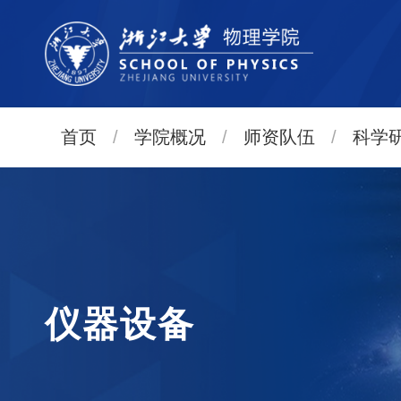
首页
/
学院概况
/
师资队伍
/
科学
仪器设备