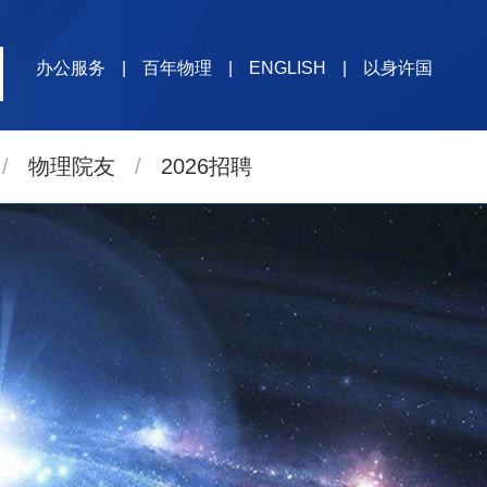
办公服务
|
百年物理
|
ENGLISH
|
以身许国
/
物理院友
/
2026招聘