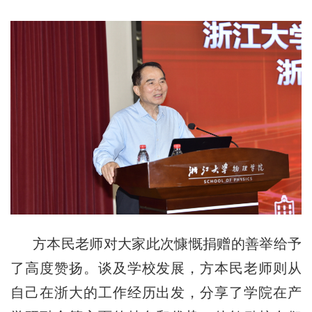
方本民老师对大家
此次
慷慨捐赠的善举给予
了
高度赞扬。谈及学校发展，方本民老师则从
自己在浙大的工作经历出发，分享了学院在产