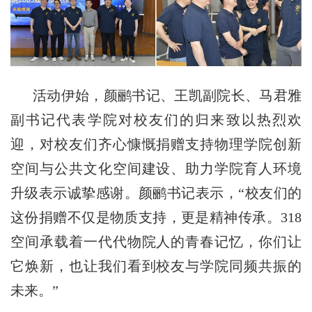
活动伊始，颜鹂书记、王凯副院长、
马君雅
副书记
代表学院对校友们的归来致以热烈欢
迎，对校友们
齐心
慷慨捐赠支持物理学院创新
空间与公共文化空间建设、助力学院育人环境
升级表示诚挚感谢。颜鹂书记表示，
“校友们的
这份捐赠不仅是物质支持，更是精神传承。318
空间承载着一代代物院人的青春记忆，你们让
它焕新，也让我们看到校友与学院同频共振的
未来。”