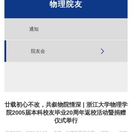
物理院友
通知
院友会
廿载初心不改，共叙物院情深 | 浙江大学物理学
院2005届本科校友毕业20周年返校活动暨捐赠
仪式举行