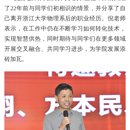
了
22年前
与同学们初相识的情景
，
并分享了自
己离开浙江大学物理系后的职业经历。
倪老师
表示，在工作中仍在不断学习如何
转化
技术，
实现智慧供热，同时期待与同学们在更多领域
开展交叉融合、共同学习进步
，
为学院发展添
砖加瓦
。