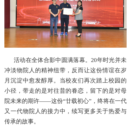
活动在全体合影中圆满落幕。
20年时光并未
冲淡物院人的精神纽带，反而让这份情谊在岁
月沉淀中愈发醇厚。当校友们再次踏上校园的
小径，带走的是对往昔的眷恋，留下的是对母
院未来的期许——这份“廿载初心”，终将在一代
又一代物院人的接力中，续写更多关于热爱与
传承的故事。