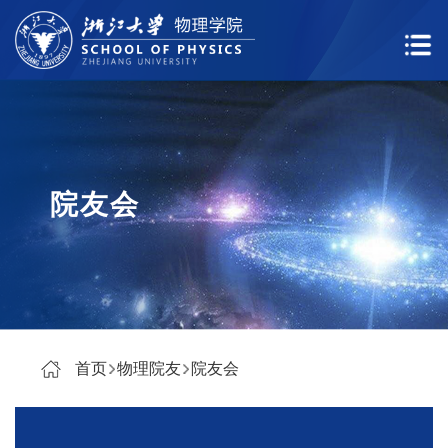
院友会
首页
物理院友
院友会