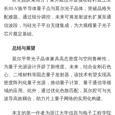
研究团队采用分子束外延技术直接在硅衬底上生
长
III-V
族半导体量子点与莫尔光子晶体，突破晶格失
配难题。通过组分调控，未来可将发射波长扩展至通
信波段，与硅光子平台无缝集成，为大规模量子光子
芯片奠定基础。
总结与展望
莫尔平带光子晶体兼具高态密度与空间鲁棒性，
为量子光源设计开辟了新维度。未来，结合金刚石色
心、二维材料等固态量子发射器，该技术有望实现高
密度阵列化量子光源，推动量子计算、量子通信等领
域的应用。此外，通过优化色散匹配，莫尔腔可与光
波导高效耦合，助力片上量子网络的实用化构建。
本文的第一作者为浙江大学信息与电子工程学院