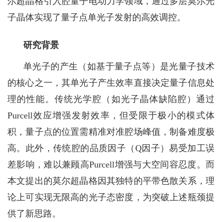
尔超晶格引入腔量子电动力学领域，通过多层莫尔光
子晶体实现了量子点单光子发射的高效调控。
研究背景
单光子的产生（如基于量子点等）是光量子技术
的核心之一，其单光子产生效率直接决定量子信息处
理的性能。传统光学腔（如光子晶体缺陷腔）通过
Purcell
效应增强发射效率，但受限于极小的模式体
积，量子点的位置需精准对准腔场峰值，制备难度极
高。此外，传统腔的品质因子（
Q
因子）易受加工误
差影响，难以兼顾高
Purcell
增强与大空间容忍度。而
本文提出的莫尔超晶格因其独特的平带色散关系，理
论上可实现无限高的光子态密度，为突破上述瓶颈提
供了新思路。