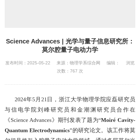
Science Advances | 光学与量子信息研究所：
莫尔腔量子电动力学
发布时间：2025-05-22
来源：物理学系综合网
编辑：
浏览
次数：
767
次
2024
年
5
月
21
日，浙江大学物理学院应磊研究员
与信电学院刘峰研究员和金潮渊研究员合作在
《
Science Advances
》期刊发表了题为
“
Moiré Cavity-
Quantum Electrodynamics
”
的研究论文。该工作将莫