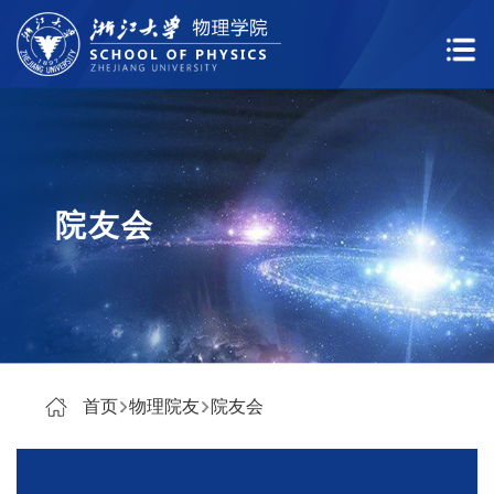
院友会
首页
物理院友
院友会