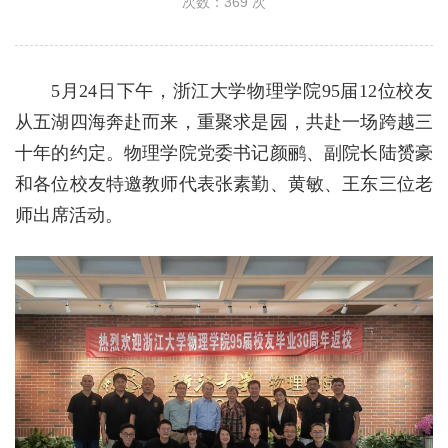
次数：
369
次
5月24日下午，浙江大学物理学院95届12位校友
从五湖四海奔赴而来，重聚求是园，共赴一场跨越三
十年的约定。物理学院党委书记颜鹂、副院长陆赟豪
和各位校友特邀教师代表张素勤、黄敏、王东三位老
师出席活动。