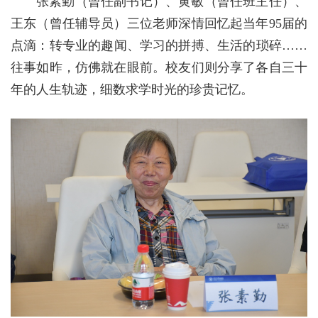
张素勤（曾任副书记）、黄敏（曾任班主任）、
王东（曾任辅导员）三位老师深情回忆起当年95届的
点滴：转专业的趣闻、学习的拼搏、生活的琐碎……
往事如昨，仿佛就在眼前。校友们则分享了各自三十
年的人生轨迹，细数求学时光的珍贵记忆。