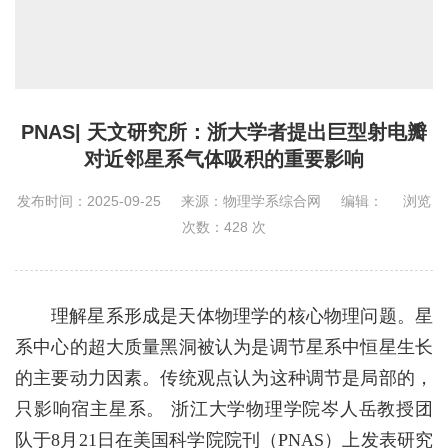
PNAS| 天文研究所：浙大学者提出巨型射电瓣
对近邻星系气体吸积的重要影响
发布时间：2025-09-25
来源：物理学系综合网
编辑：
浏览
次数：
428
次
理解星系形成是天体物理学的核心物理问题。星
系中心的超大质量黑洞被认为是调节星系中恒星生长
的主要动力因素。传统观点认为这种调节是局部的，
只影响宿主星系。 浙江大学物理学院岑人岳教授团
队于8月21日在美国科学院院刊
（PNAS）
上发表研究