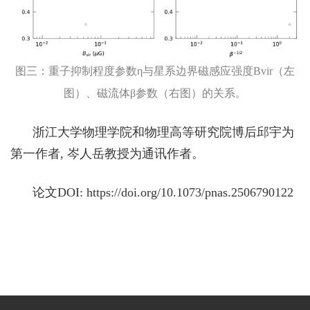
图三：重子抑制程度参数η与星系边界磁感应强度
Bvir
（左
图）、磁流体
β
参数（右图）的关系。
浙江大学物理学院和物理高等研究院博后邱宇为
第一作者, 岑人岳教授为通讯作者。
论文
DOI: https://doi.org/10.1073/pnas.2506790122