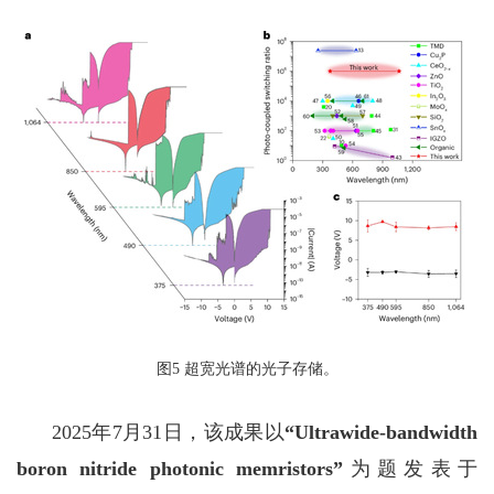
图5
超宽光谱的光子存储。
2025
年
7
月
31
日，该成果以
“
Ultrawide-bandwidth
boron nitride photonic memristors
”
为题发表于