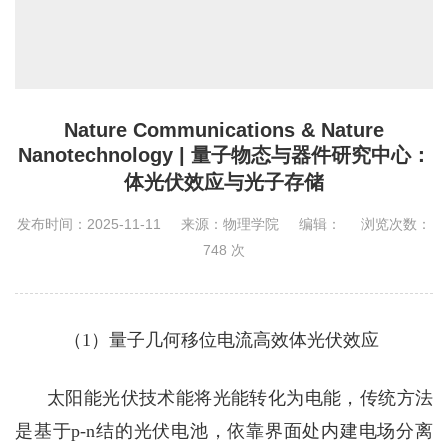
Nature Communications & Nature
Nanotechnology | 量子物态与器件研究中心：
体光伏效应与光子存储
发布时间：2025-11-11
来源：物理学院
编辑：
浏览次数：
748
次
（
1
）量子几何移位电流高效体光伏效应
太阳能
光伏
技术
能
将光能转化为电能，传统
方法
是基于p-n
结的光伏电池，依靠界面处
内建
电场分离