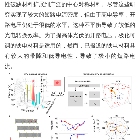
性破缺材料扩展到广泛的中心对称材料。尽管这些研
究实现了较大的短路电流密度，但由于高电导率，开
路电压仍处于很低的水平。这种不平衡导致了较低
的
光电转换效率。
为了提高
体光伏的
开路电压，极化
可
调
的铁电材料是适用的，然而，已报道的铁电材料具
有较大的带隙和低导电性，导致了极小的短路电
流。