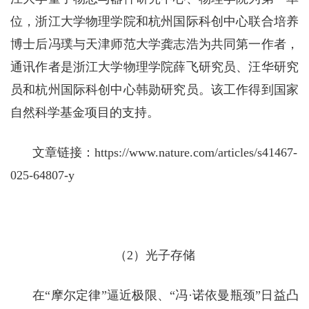
位，
浙江大学物理学院
和杭州国际科创中心联合培养
博士后冯璞与天津师范大学龚志浩为共同第一作者
，
通讯作者是浙江大学物理学院薛飞
研究员、汪华
研究
员
和
杭州国际科创中心韩勋研究员。
该工作得到国家
自然科学基金项目的支持。
文章链接：
https://www.nature.com/articles/s41467-
025-64807-y
（
2
）光子存储
在
“摩尔定律”逼近极限、“冯·诺依曼瓶颈”日益凸