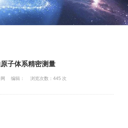
的原子体系精密测量
合网
编辑：
浏览次数：
445
次