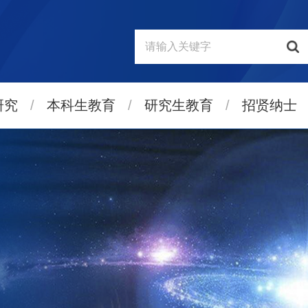
研究
/
本科生教育
/
研究生教育
/
招贤纳士