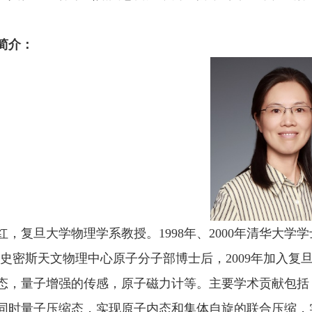
简介：
红，复旦大学物理学系教授。1998年、2000年清华大学学士、
-史密斯天文物理中心原子分子部博士后，2009年加入
态，量子增强的传感，原子磁力计等。主要学术贡献包括
同时量子压缩态，实现原子内态和集体自旋的联合压缩，