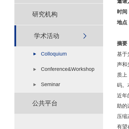
邀请
时间
研究机构
地点
学术活动
摘要
Colloquium
基于
声和
Conference&Workshop
质上
Seminar
码。
近年
公共平台
助的
压缩
有望