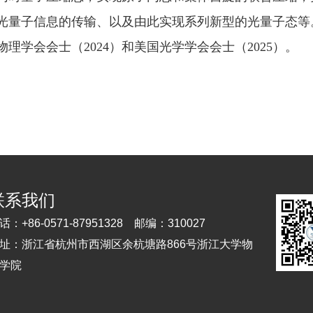
光量子信息的传输、以及由此实现系列新型的光量子态等
物理学会会士（2024）和美国光学学会会士（2025）。
联系我们
话：
+86-0571-87951328
邮编：
310027
址：
浙江省杭州市西湖区余杭塘路866号浙江大学物
学院