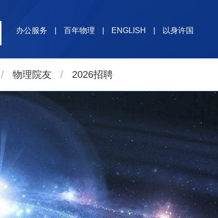
办公服务
|
百年物理
|
ENGLISH
|
以身许国
/
物理院友
/
2026招聘