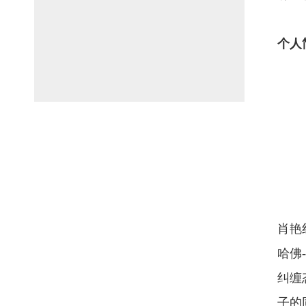
个人
肖艳
哈佛
纠缠
子的