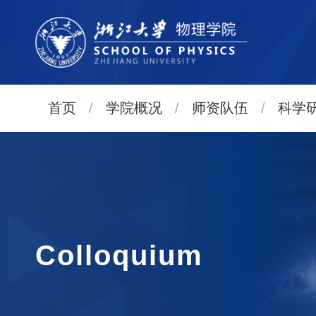
首页
/
学院概况
/
师资队伍
/
科学
Colloquium