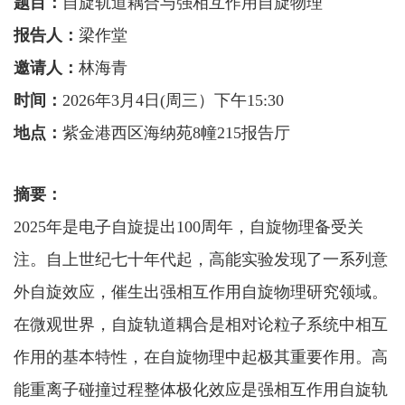
题目：
自旋轨道耦合与强相互作用自旋物理
报告人：
梁作堂
邀请人：
林海青
时间：
2026年3月4日(周三）下午15:30
地点：
紫金港西区海纳苑
8幢215报告厅
摘要：
2025年是电子自旋提出100周年，自旋物理备受关
注。自上世纪七十年代起，高能实验发现了一系列意
外自旋效应，催生出强相互作用自旋物理研究领域。
在微观世界，自旋轨道耦合是相对论粒子系统中相互
作用的基本特性，在自旋物理中起极其重要作用。高
能重离子碰撞过程整体极化效应是强相互作用自旋轨