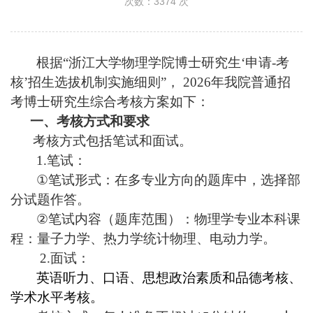
次数：
3374
次
根据
“
浙江大学物理学院博士研究生
‘
申请
-
考
核
’
招生选拔机制实施细则
”
，
2026
年我院普通招
考博士研究生综合考核方案如下：
一、考核方式和要求
考核方式包括笔试和面试。
1.
笔试：
①
笔试形式：在多专业方向的题库中，选择部
分试题作答。
②
笔试内容（题库范围）：物理学专业本科课
程：量子力学、热力学统计物理、电动力学。
2.
面试：
英语听力、口语、思想政治素质和品德考核、
学术水平考核。