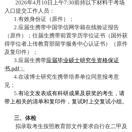
2026
年
4
月
10
日上午
7:30
前持以下材料于考场
入口提交工作人员：
1.
有效身份证（原件）；
2.
应届生携带中国学信网学籍在线验证报告
（原件）；往届生携带前置学历学位证书（国外获
得学位者上传教育部留学服务中心认证书）（原件
及复印件）；
3.
应届生携带
应届毕业硕士研究生资格保证
书
.pdf
；
4.
在读博士研究生携带培养单位同意报考意
见；
5.
有论文发表或有科研成果及获奖的考生，请
带上相关的清单和复印件，复试时上交复试小组。
三、体检
拟录取考生按照教育部文件要求自行在二甲及