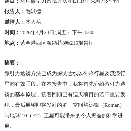
题目：
利用微引力透镜方法和ET卫星探测系外行星
报告人：
毛淑德
邀请人
：
岑人岳
时间：
2026年4月24日(周五）下午15:30
地点：
紫金港西区海纳苑
8幢215报告厅
摘要：
微引力透镜方法已成为探测雪线以外冷行星及流浪行
星的有效手段。在本报告中，我将首先介绍微引力透
镜的基本原理，接着回顾已有巡天项目的若干重要发
现，最后展望即将发射的罗马空间望远镜（
Roman）
与地球2.0（ET）卫星可能带来的令人振奋的科学进
展。