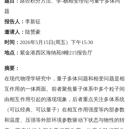
题目：
路径积分方法、李-杨相变理论与量子多体问
题
报告人：
李新征
邀请人：
陆赟豪
时间：
2026年5月15日(周五）下午15:30
地点：
紫金港西区海纳苑8幢215报告厅
摘要：
在现代物理学研究中，量子多体问题和相变问题是相
互作用的一体两面。前者聚焦量子体系中多个粒子间
由相互作用引起的涌现现象，后者重点关注多体系统
（可以经典、可以量子）在相互作用强度等内部参数
和温度、压强等外部环境参数驱动下状态与物性的转