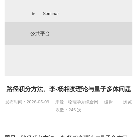
Seminar
公共平台
路径积分方法、李-杨相变理论与量子多体问题
发布时间：2026-05-09
来源：物理学系综合网
编辑：
浏览
次数：
246
次