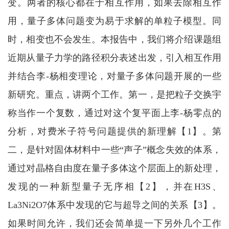
变。两者的核心都在于相互作用，如果去除相互作
用，量子多体问题变为易于求解的单粒子模型。同
时，相变也不会发生。本报告中，我们将介绍课题组
近期从量子力学的路径积分表述出发，引入相互作用
并结合李-杨相变理论，对量子多体问题开展的一些
新研究。重点，讲两个工作。第一，是把粒子交换宇
称当作一个复数，通过对这个复平面上李-杨零点的
分析，对费米子符号问题提供的新理解【1】。第
二，是针对固体材料中一些“声子”概念失效的体系，
通过对晶格自由度在量子多体这个层面上的新处理，
发现的一种新型量子无序相【2】，并在H3S、
La3Ni2O7体系中发现的它与超导之间的关系【3】。
如果时间允许，我们还会简单提一下另外几个工作