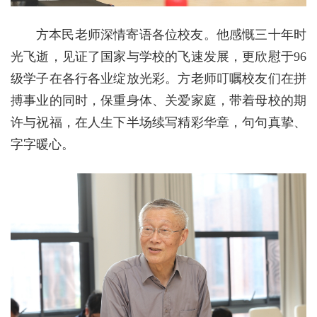
方本民老师深情寄语各位校友。他感慨三十年时
光飞逝，见证了国家与学校的飞速发展，更欣慰于96
级学子在各行各业绽放光彩。方老师叮嘱校友们在拼
搏事业的同时，保重身体、关爱家庭，带着母校的期
许与祝福，在人生下半场续写精彩华章，句句真挚、
字字暖心。