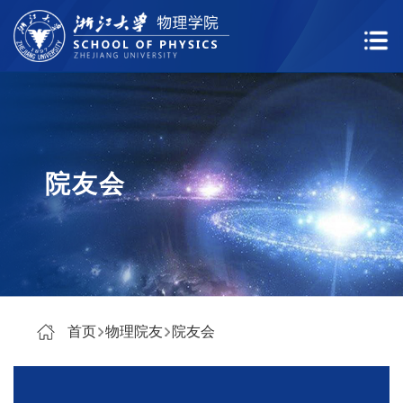
院友会
首页
物理院友
院友会