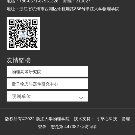
电话：
+86-0571-87951328
邮编：
310027
地址：
浙江省杭州市西湖区余杭塘路866号浙江大学物理学院
友情链接
物理高等研究院
量子物态与器件研究中心
院属单位
版权所有©2022 浙江大学物理学院
技术支持：
寸草心科技
管理
登录
您是第
447382
位访问者