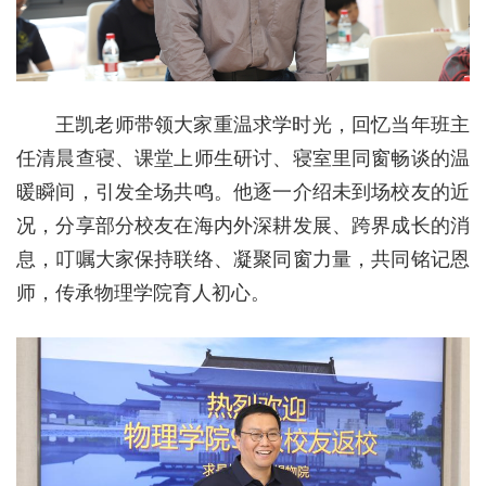
王凯老师带领大家重温求学时光，回忆当年班主
任清晨查寝、课堂上师生研讨、寝室里同窗畅谈的温
暖瞬间，引发全场共鸣。他逐一介绍未到场校友的近
况，分享部分校友在海内外深耕发展、跨界成长的消
息，叮嘱大家保持联络、凝聚同窗力量，共同铭记恩
师，传承物理学院育人初心。