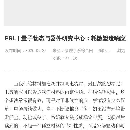
PRL | 量子物态与器件研究中心：耗散塑造响应
发布时间：2026-05-22
来源：物理学系综合网
编辑：
浏览
次数：
371
次
当我们给材料加电场并测量电流时，最自然的想法是：
电流响应可以告诉我们材料的内禀性质。在线性响应中，这
个想法常常很有效。可是对于非线性响应，事情没有这么简
单：电场持续做功，电子不断被推离平衡；如果没有环境带
走能量、动量或粒子，系统就无法形成稳定电流。实验最后
读到的，不是一个孤立材料的
裸
性质，而是外场驱动和耗
“
”