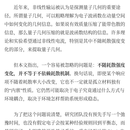
近年来，非线性输运被认为是探测量子几何的重要途
径。所谓量子几何，可以粗略理解为电子波函数在动量空间
中如何变化的几何信息。如果说有效质量压缩了能带色散的
信息，那么量子几何压缩的就是波函数结构的信息。许多理
论和实验希望通过非线性电流，特别是其中不随耗散强度变
化的部分，来提取量子几何。
但本文指出，一个容易被忽略的问题是：
不随耗散强度
变化，并不等于不依赖耗散机制。
换句话说，即使某个响应
项不随着耗散率大小改变，它也不一定就是孤立材料独有
的
内禀
性质。它仍然可能取决于电子究竟通过什么方式与
“
”
环境耦合，取决于环境怎样帮助系统形成稳态。
为了把这个问题说清楚，研究团队没有预先手写一个弛
豫时间，也没有假定电子会按某种经验规则回到平衡态，而