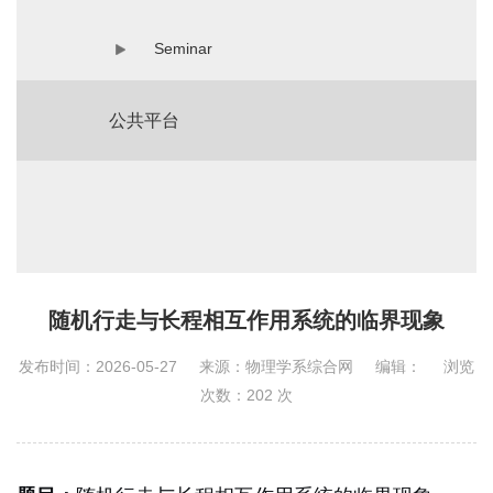
Seminar
公共平台
随机行走与长程相互作用系统的临界现象
发布时间：2026-05-27
来源：物理学系综合网
编辑：
浏览
次数：
202
次