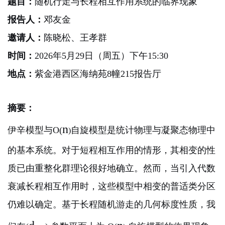
题目：
随机行走与长程相互作用系统的临界现象
报告人：
邓友金
邀请人：
陈晓松、王孝群
时间：
2026年5月29日（周五）下午15:30
地点：
紫金港西区海纳苑8幢215报告厅
摘要：
n
伊辛模型与O(
自旋模型是统计物理与凝聚态物理中
)
的基本系统。对于短程相互作用的情形，其相变的性
质已由重整化群理论很好地确立。然而，当引入代数
衰减长程相互作用时，这些模型中相变的普适类分区
仍难以确定。基于长程随机游走的几何标度性质，我