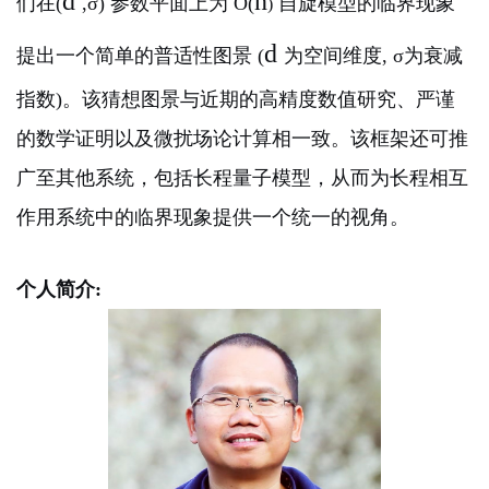
d
n
们在(
,σ)
参数平面上为 O(
自旋模型的临界现象
)
d
提出一个简单的普适性图景 (
为空间维度, σ为衰减
指数)。该猜想图景与近期的高精度数值研究、严谨
的数学证明以及微扰场论计算相一致。该框架还可推
广至其他系统，包括长程量子模型，从而为长程相互
作用系统中的临界现象提供一个统一的视角。
个人简介: