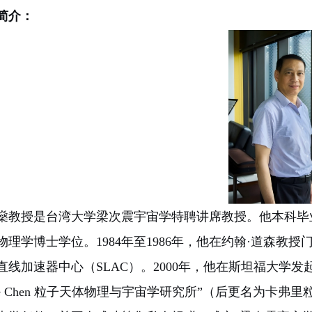
简介：
燊教授是台湾大学梁次震宇宙学特聘讲席教授。他本科毕
物理学博士学位。1984年至1986年，他在约翰·道森教授门
直线加速器中心（SLAC）。2000年，他在斯坦福大学发起并
ele Chen 粒子天体物理与宇宙学研究所”（后更名为卡