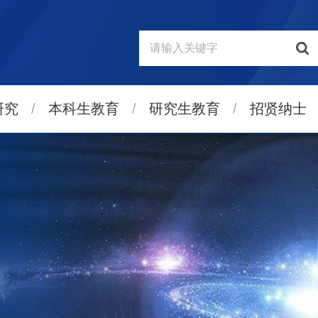
研究
/
本科生教育
/
研究生教育
/
招贤纳士