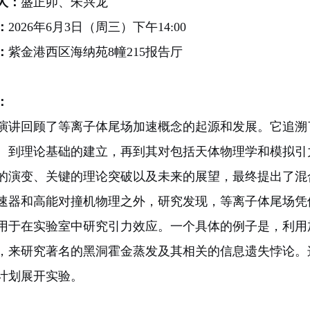
人：
盛正卯、朱兴龙
：
2026年6月3日（周三）下午14:00
：
紫金港西区海纳苑8幢215报告厅
：
演讲回顾了等离子体尾场加速概念的起源和发展。它追溯了
、到理论基础的建立，再到其对包括天体物理学和模拟引
的演变、关键的理论突破以及未来的展望，最终提出了混
速器和高能对撞机物理之外，研究发现，等离子体尾场凭
用于在实验室中研究引力效应。一个具体的例子是，利用
，来研究著名的黑洞霍金蒸发及其相关的信息遗失悖论。这
计划展开实验。