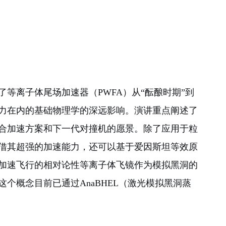
等离子体尾场加速器（PWFA）从“酝酿时期”到
力在内的基础物理学的深远影响。演讲重点阐述了
合加速方案和下一代对撞机的愿景。除了应用于粒
借其超强的加速能力，还可以基于爱因斯坦等效原
加速飞行的相对论性等离子体飞镜作为模拟黑洞的
个概念目前已通过AnaBHEL（激光模拟黑洞蒸