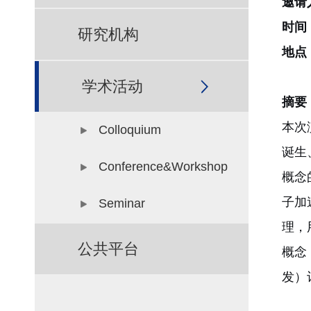
邀请
时间
研究机构
地点
学术活动
摘要
本次
Colloquium
诞生
Conference&Workshop
概念
子加
Seminar
理，
公共平台
概念
发）