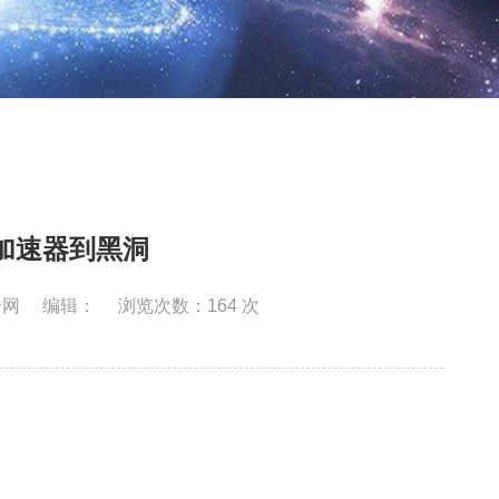
加速器到黑洞
合网
编辑：
浏览次数：
164
次