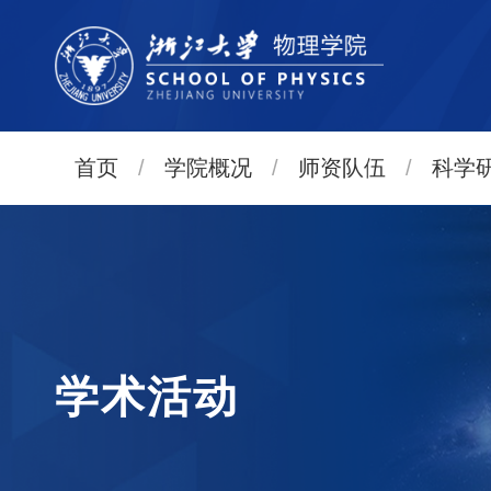
首页
/
学院概况
/
师资队伍
/
科学
学术活动