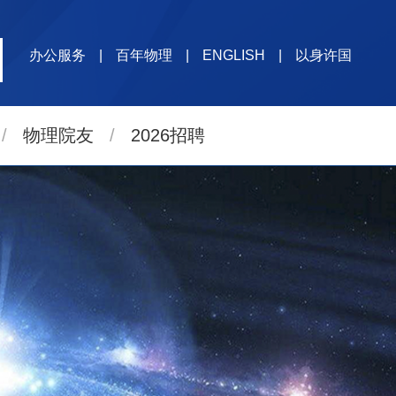
办公服务
|
百年物理
|
ENGLISH
|
以身许国
/
物理院友
/
2026招聘