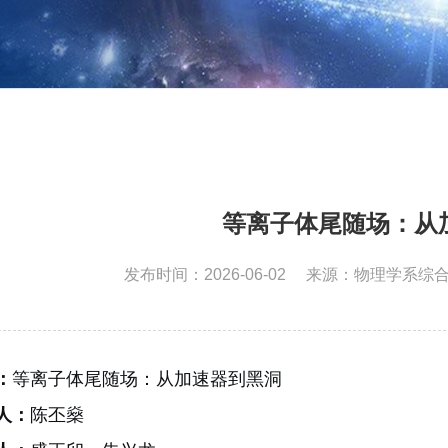
等离子体尾随场：从
发布时间：2026-06-02
来源：物理学系综
：
等离子体尾随场：从加速器到黑洞
人：
陈丕燊