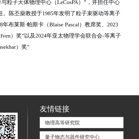
粒子天体物理中心（LeCosPA）”，并担任中心
所主任。陈丕燊教授于1985年发明了粒子束驱动等离子
斯·帕斯卡（Blaise Pascal）教席奖、2023
lfven）奖”以及2024年亚太物理学会联合会-等离子
ekhar）奖”
友情链接
物理高等研究院
量子物态与器件研究中心