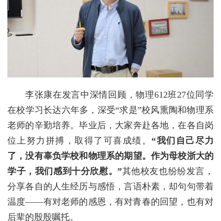
李张康在发言中深情回顾，物理612班27位同学
在校学习长达六年多，深受“求是”校风熏陶和物理系
老师的辛勤培养。毕业后，大家奔赴各地，在各自岗
位上努力拼搏，取得了可喜成绩。
“我们自己尽力
了，没有辜负学校和物理系的期望。作为母校浙大的
学子，我们感到十分欣慰。”
其他校友也纷纷发言，
分享各自的人生经历与感悟，言语朴素，却句句带着
温度——有对老师的感恩，有对青春的回望，也有对
后辈的殷殷嘱托。