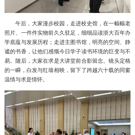
午后，大家漫步校园，走进校史馆，在一幅幅老
照片、一件件实物前久久驻足，细细品读浙大百年办
学底蕴与发展历程；走进主图书馆，明亮的空间、静
谧的书香，让他们感慨今日学子读书环境的巨变与不
易。随后，大家在求是大讲堂前合影留念。镜头定格
的一瞬，白发与红墙相映，留下了跨越六十载的同窗
温情与求是情怀。