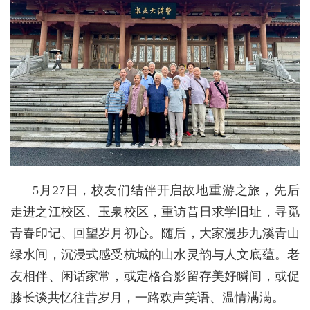
5月27日，校友们结伴开启故地重游之旅，先后
走进之江校区、玉泉校区，重访昔日求学旧址，寻觅
青春印记、回望岁月初心。随后，大家漫步九溪青山
绿水间，沉浸式感受杭城的山水灵韵与人文底蕴。老
友相伴、闲话家常，或定格合影留存美好瞬间，或促
膝长谈共忆往昔岁月，一路欢声笑语、温情满满。