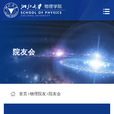
院友会
首页
物理院友
院友会