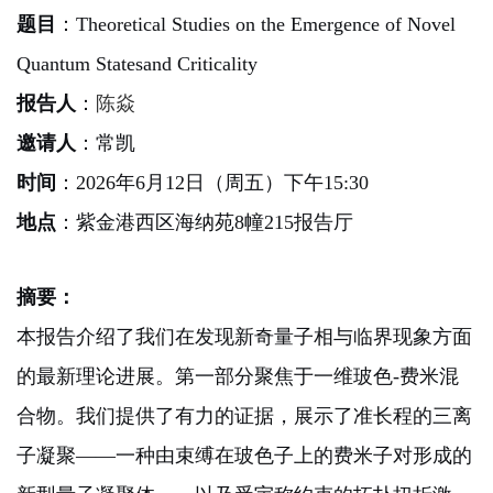
题目
：
Theoretical
Studies on the Emergence of Novel
Quantum States
and Criticality
报告人
：
陈焱
邀请人
：
常凯
时间
：
2026年6月
12
日（周五）下午
15:30
地点
：紫金港西区海纳苑
8幢215报告厅
摘要：
本报告介绍了我们在发现新奇量子相与临界现象方面
的最新理论进展。第一部分聚焦于一维玻色-费米混
合物。我们提供了有力的证据，展示了准长程的三离
子凝聚——一种由束缚在玻色子上的费米子对形成的