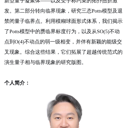
新型量子凝聚体——以及受宇称约束的拓扑扭折激
发。第二部分转向临界现象，研究三态Potts模型及退
禁闭量子临界点。利用模糊球面形式体系，我们揭示
了Potts模型中的赝临界标度行为，以及从SO(5)不动
点到O(4)不动点的弱一级相变，并伴有新颖的能级交
叉现象。综合这些结果，它们拓展了超越传统范式的
演生量子相与临界现象的研究版图。
个人简介：