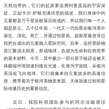
天然自带的，它们的起源要追溯到更遥远的宇宙深
处。
正如卡尔
·
萨根充满诗意的描述，我们身体中的
元素都是万千星辰散落后组成的，所以我们每一个人
都是星尘。
几十亿年前，一代又一代恒星在银河系中
诞生、演化、死亡，并通过恒星风、超新星爆发等过
程把合成出的元素抛入星际空间。后来，这些星际物
质汇聚成太阳系，形成地球，也成为生命和自然世界
的基本材料。今天，其中极少一部分原子核还会被天
体极端环境加速到接近光速，化身为宇宙线，从银河
系深处飞向地球。
它们
就像来自
元素
故乡的高速信
使，携带着关于银河系物质来源、天体加速过程和星
际传播历史的重要信息。
近日，我院科研团队参与的阿尔法磁谱仪