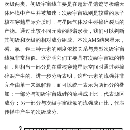
次级两类。初级宇宙线主要是在超新星遗迹等极端天
体环境中产生并被加速；次级宇宙线则是较重的原子
核在穿越星际介质时，与星际气体发生碰撞碎裂后的
产物。通过比较不同元素的能谱形状，
我们
可以判断
其初级和次级的相对成分组成。本次AMS
结果显示，
磷、氯、钾三种元素的刚度依赖关系与典型次级宇宙
线氟非常相似。这说明它们主要具有次级宇宙线的特
征，即相当一部分是在重核穿越星际空间时通过碰撞
碎裂产生的。进一步分析表明，这些元素的流强并非
完全由单一来源解释，而可以统一表示为两部分的叠
加：一部分与初级宇宙线硅的流强成正比，代表源区
成分；另一部分与次级宇宙线氟的流强成正比，代表
传播中产生的次级成分。