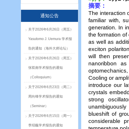
摘要
：
The interaction 
通知公告
familiar with, 
generation. In i
关于2026年6月26日（周五）
the formation of
Yasutomo J. Uemura 学术报
as well as additi
exciton polarito
告的通知（海外大师论坛）
will then pres
关于2026年6月26日（周五）
nanoribbon as 
张双南学术报告的通知
optomechanics,
Cooling or ampli
（Colloquium）
introduce our l
关于2026年6月23日（周二）
crystals embedde
周向锋学术报告的通知
strong oscilla
unambiguously 
（Seminar）
blueshift of gr
关于2026年6月15日（周一）
considerable p
李绍巍学术报告的通知
temperature pola