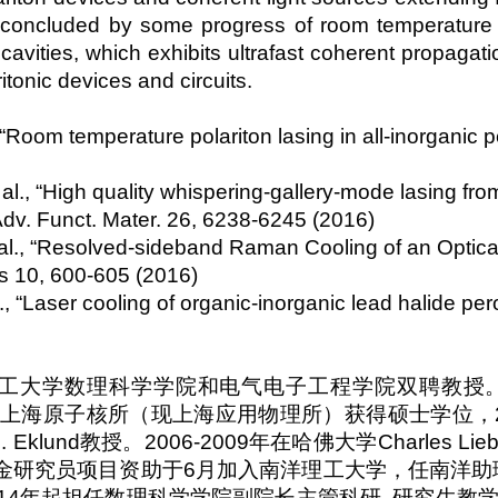
e concluded by some progress of room temperature
cavities, which exhibits ultrafast coherent propaga
ritonic devices and circuits.
, “Room temperature polariton lasing in all-inorganic
al., “High quality whispering-gallery-mode lasing fr
Adv. Funct. Mater. 26, 6238-6245 (2016)
 al., “Resolved-sideband Raman Cooling of an Optica
s 10, 600-605 (2016)
l., “Laser cooling of organic-inorganic lead halide p
工大学数理科学学院和电气电子工程学院双聘教授
上海原子核所（现上海应用物理所）获得硕士学位，
. Eklund
教授。
2006-2009
年在哈佛大学
Charles Lieb
金研究员项目资助于
6
月加入南洋理工大学，任南洋助
14
年起担任数理科学学院副院长主管科研
,
研究生教