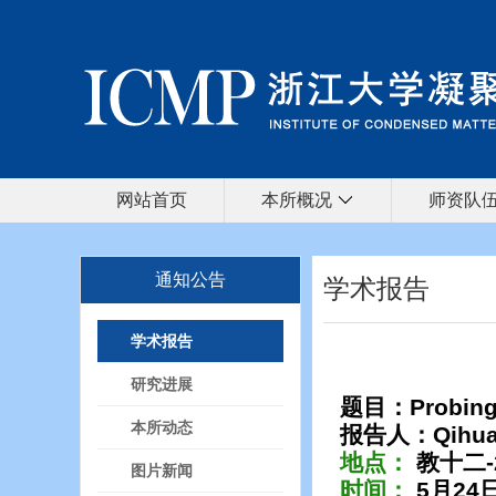
网站首页
本所概况
师资队
通知公告
学术报告
学术报告
研究进展
题目：
Probing
本所动态
报告人：
Qihua
地点：
教十二
图片新闻
时间：
5
月
24