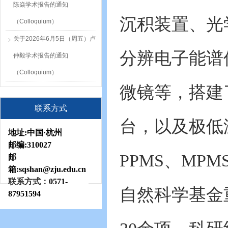
陈焱学术报告的通知
沉积装置、光
（Colloquium）
关于2026年6月5日（周五）卢
分辨电子能谱仪
仲毅学术报告的通知
（Colloquium）
微镜等，搭建
联系方式
台，以及极低温物
地址:
中国·杭州
邮编:
310027
PPMS、MP
邮
箱:sqshan
@zju.edu.cn
联系方式：
0571-
自然科学基金
87951594