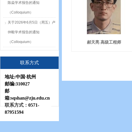
陈焱学术报告的通知
（Colloquium）
关于2026年6月5日（周五）卢
仲毅学术报告的通知
（Colloquium）
郝天亮 高级工程师
联系方式
地址:
中国·杭州
邮编:
310027
邮
箱:sqshan
@zju.edu.cn
联系方式：
0571-
87951594