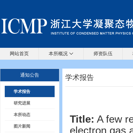
网站首页
本所概况
师资队伍
通知公告
学术报告
学术报告
研究进展
本所动态
Title:
A few re
图片新闻
electron gas 