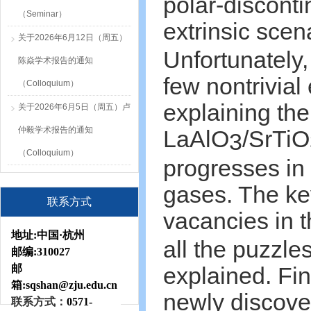
polar-disconti
（Seminar）
extrinsic scen
关于2026年6月12日（周五）
Unfortunately, 
陈焱学术报告的通知
few nontrivial
（Colloquium）
explaining the
关于2026年6月5日（周五）卢
仲毅学术报告的通知
LaAlO
/SrTiO
3
（Colloquium）
progresses in 
gases. The key
联系方式
vacancies in 
地址:
中国·杭州
all the puzzle
邮编:
310027
邮
explained. Fina
箱:sqshan
@zju.edu.cn
newly discove
联系方式：
0571-