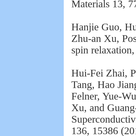
Materials 13, 7
Hanjie Guo, Hu
Zhu-an Xu, Pos
spin relaxation
Hui-Fei Zhai, 
Tang, Hao Jiang
Felner, Yue-Wu
Xu, and Guang
Superconductiv
136, 15386 (20