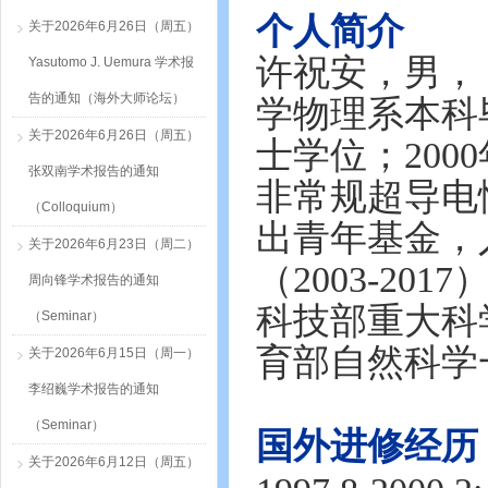
个人简介
关于2026年6月26日（周五）
许祝安，男，
Yasutomo J. Uemura 学术报
告的通知（海外大师论坛）
学物理系本科
关于2026年6月26日（周五）
士学位；20
张双南学术报告的通知
非常规超导电
（Colloquium）
出青年基金，
关于2026年6月23日（周二）
（2003-20
周向锋学术报告的通知
科技部重大科学
（Seminar）
育部自然科学
关于2026年6月15日（周一）
李绍巍学术报告的通知
（Seminar）
国外进修经历
关于2026年6月12日（周五）