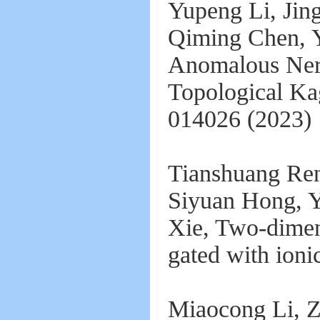
Yupeng Li, Jin
Qiming Chen, 
Anomalous Nerns
Topological Ka
014026 (2023
Tianshuang Ren
Siyuan Hong, 
Xie, Two-dimen
gated with ioni
Miaocong Li, Z