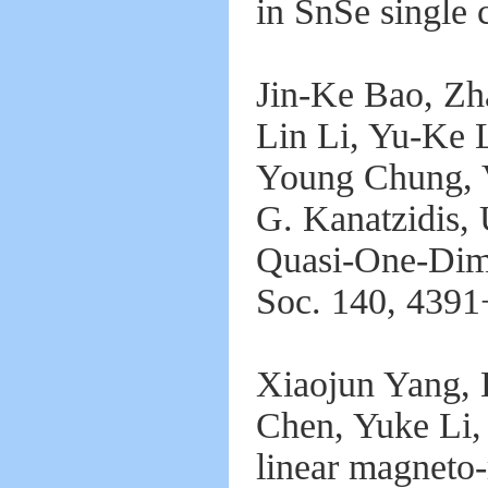
in SnSe single 
Jin-Ke Bao, Zh
Lin Li, Yu-Ke 
Young Chung, 
G. Kanatzidis
Quasi-One-Dime
Soc. 140, 4391
Xiaojun Yang, 
Chen, Yuke Li,
linear magneto-