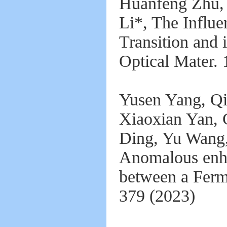
Huanfeng Zhu, 
Li*, The Influ
Transition and 
Optical Mater.
Yusen Yang, Qi
Xiaoxian Yan, 
Ding, Yu Wang
Anomalous enhan
between a Fermi
379
(2023)