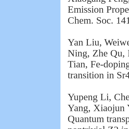
Emission Prope
Chem. Soc. 14
Yan Liu, Weiwe
Ning, Zhe Qu, 
Tian, Fe-dopin
transition in 
Yupeng Li, Ch
Yang, Xiaojun
Quantum transp