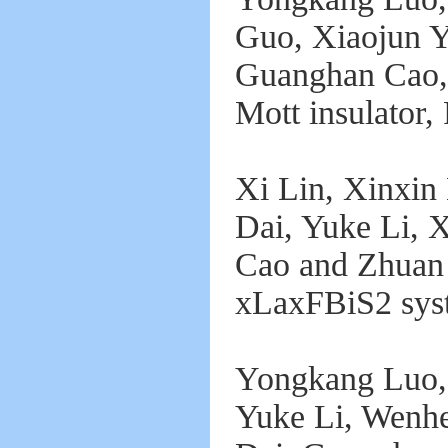
Guo, Xiaojun Y
Guanghan Cao, 
Mott insulator,
Xi Lin, Xinxin
Dai, Yuke Li, 
Cao and Zhuan 
xLaxFBiS2 syst
Yongkang Luo,
Yuke Li, Wenhe 