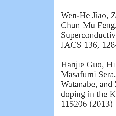
Wen-He Jiao, Z
Chun-Mu Feng,
Superconductiv
JACS 136, 128
Hanjie Guo, Hi
Masafumi Sera,
Watanabe, and 
doping in the 
115206 (2013)