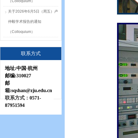
（Colloquium）
关于2026年6月5日（周五）卢
仲毅学术报告的通知
（Colloquium）
联系方式
地址:
中国·杭州
邮编:
310027
邮
箱:sqshan
@zju.edu.cn
联系方式：
0571-
87951594