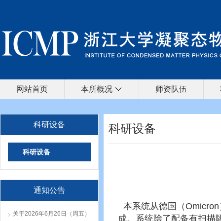
网站首页
本所概况
师资队伍
科研设备
科研设备
科研设备
通知公告
本系统从德国（Omicro
关于2026年6月26日（周五）
成。系统除了配备有扫描隧