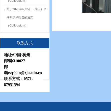
（Colloquium）
关于2026年6月5日（周五）卢
仲毅学术报告的通知
（Colloquium）
联系方式
地址:
中国·杭州
邮编:
310027
邮
箱:sqshan
@zju.edu.cn
联系方式：
0571-
87951594