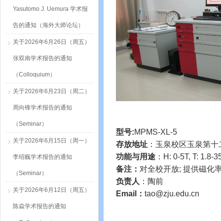
Yasutomo J. Uemura 学术报
告的通知（海外大师论坛）
关于2026年6月26日（周五）
张双南学术报告的通知
（Colloquium）
关于2026年6月23日（周二）
周向锋学术报告的通知
（Seminar）
型号
:
MPMS-XL-5
关于2026年6月15日（周一）
存放地址
：玉泉校区玉泉第十
功能与用途
：
H: 0-5T, T: 1.8
李绍巍学术报告的通知
备注：
对全校开放
; 提供磁化
（Seminar）
负责人
：陶前
关于2026年6月12日（周五）
Email：
tao@zju.edu.cn
陈焱学术报告的通知