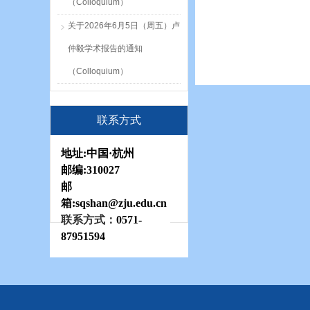
（Colloquium）
关于2026年6月5日（周五）卢
仲毅学术报告的通知
（Colloquium）
联系方式
地址:
中国·杭州
邮编:
310027
邮
箱:sqshan
@zju.edu.cn
联系方式：
0571-
87951594