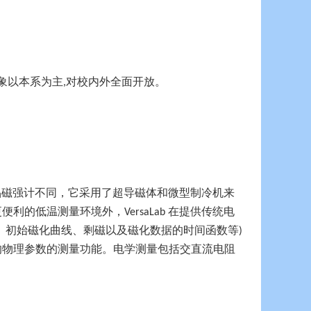
象以本系为主
对校内外全面开放。
,
品磁强计不同，它采用了超导磁体和微型制冷机来
更便利的低温测量环境外，
在提供传统电
VersaLab
、初始磁化曲线、剩磁以及磁化数据的时间函数等
)
的物理参数的测量功能。电学测量包括交直流电阻