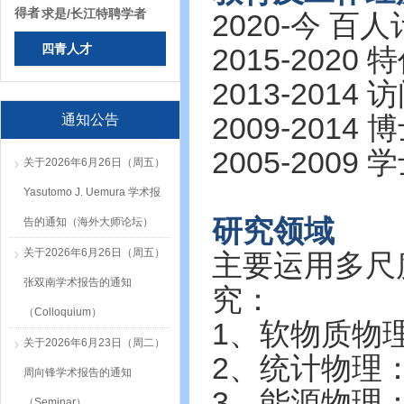
得者
求是/长江特聘学者
2020-今 
四青人才
2015-202
2013-20
通知公告
2009-20
2005-20
关于2026年6月26日（周五）
Yasutomo J. Uemura 学术报
研究领域
告的通知（海外大师论坛）
关于2026年6月26日（周五）
主要运用多尺
张双南学术报告的通知
究：
（Colloquium）
1、软物质物
关于2026年6月23日（周二）
2、统计物理
周向锋学术报告的通知
3、能源物理
（Seminar）