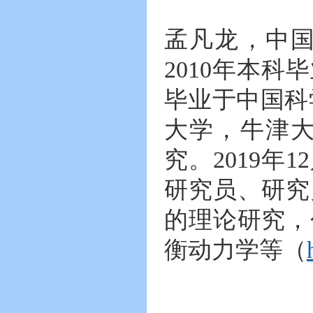
孟凡龙，中
2010
年本科毕
毕业于中国科
大学，牛津
究。
2019
年
12
研究员、研究
的理论研究，
衡动力学等（