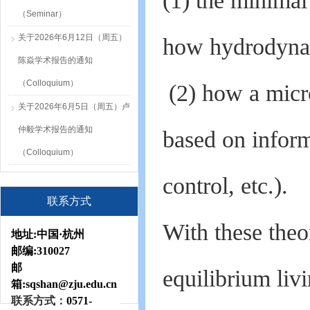
(1) the minimal
（Seminar）
关于2026年6月12日（周五）
how hydrodynam
陈焱学术报告的通知
（Colloquium）
(2) how a micro
关于2026年6月5日（周五）卢
仲毅学术报告的通知
based on inform
（Colloquium）
control, etc.).
联系方式
With these theo
地址:
中国·杭州
邮编:
310027
邮
equilibrium liv
箱:sqshan
@zju.edu.cn
联系方式：
0571-