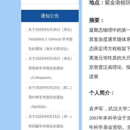
地点：
紫金港校区
通知公告
摘要：
关于2026年6月26日（周五）
凝聚态物理中的第
算复杂度通常随体
Yasutomo J. Uemura 学术报
态薛定谔方程框架
告的通知（海外大师论坛）
离激元等性质的大
关于2026年6月26日（周五）
至密度泛函理论。
张双南学术报告的通知
进展
（Colloquium）
关于2026年6月23日（周二）
个人简介：
周向锋学术报告的通知
（Seminar）
袁声军，武汉大学
关于2026年6月15日（周一）
2001年本科毕业
李绍巍学术报告的通知
年科学基金资助。主