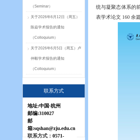
（Seminar）
统与凝聚态体系的前沿研究
表学术论文 160 余篇
关于2026年6月12日（周五）
陈焱学术报告的通知
（Colloquium）
关于2026年6月5日（周五）卢
仲毅学术报告的通知
（Colloquium）
联系方式
地址:
中国·杭州
邮编:
310027
邮
箱:sqshan
@zju.edu.cn
联系方式：
0571-