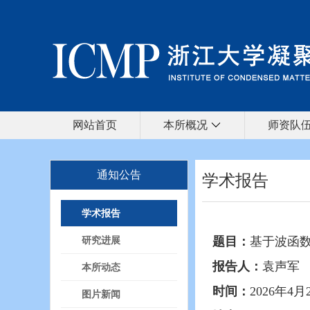
网站首页
本所概况
师资队
通知公告
学术报告
学术报告
研究进展
题目：
基于波函
报告人：
袁声军
本所动态
时间：
2026年4月
图片新闻