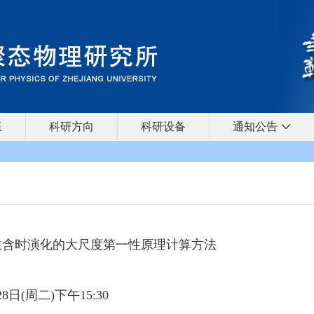
伍
科研方向
科研设备
通知公告
数含时演化的大尺度第一性原理计算方法
28日(周二)下午15:30