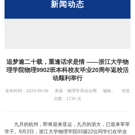
新闻动态
追梦逾二十载，重逢话求是情 ——浙江大学物
理学院物理9902班本科校友毕业20周年返校活
动顺利举行
发布时间：2023-09-06
来源：物理学系综合网
编辑：
浏览
次数：
1735
次
九月的杭州，即将迎来亚运，九月的浙大，已迎来莘莘
学子。
9
月
2
日，浙江大学物理学院
03
届
22
位同学们在毕业