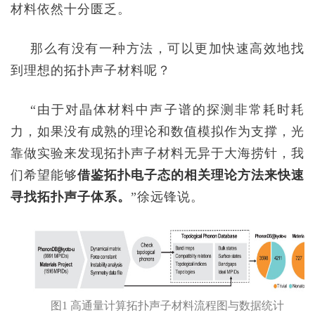
材料依然十分匮乏。
那么有没有一种方法，可以更加快速高效地找
到理想的拓扑声子材料呢？
“
由于对晶体材料中声子谱的探测非常耗时耗
力，如果没有成熟的理论和数值模拟作为支撑，光
靠做实验来发现拓扑声子材料无异于大海捞针，我
们希望能够
借鉴拓扑电子态的相关理论方法来快速
寻找拓扑声子体系。
”
徐远锋说。
图
1
高通量计算拓扑声子材料流程图
与数据统计