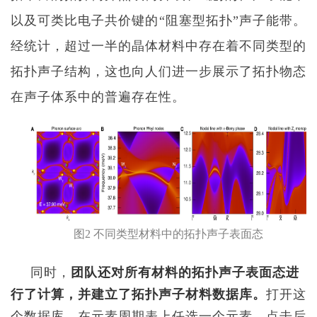
以及可类比电子共价键的
“
阻塞型拓扑
”
声子能带。
经统计，超过一半的晶体材料中存在着不同类型的
拓扑声子结构，这也向人们进一步展示了拓扑物态
在声子体系中的普遍存在性。
图
2
不同
类型
材料中的拓扑声子表面态
同时，
团队还对所有材料的拓扑声子表面态进
行了计算，并建立了拓扑声子材料数据库。
打开这
个数据库，在元素周期表上任选一个元素，点击后