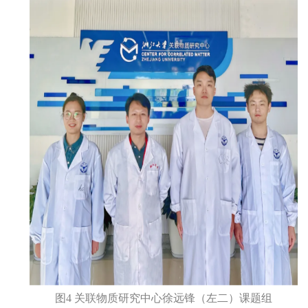
图
4
关联物质研究中心徐远锋（左二）课题组