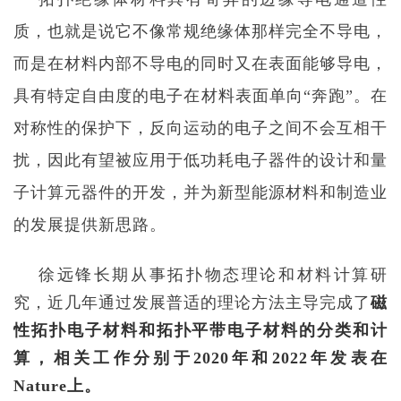
质，也就是说它不像常规绝缘体那样完全不导电，
而是在材料内部不导电的同时又在表面能够导电，
具有特定自由度的电子在材料表面单向
“
奔跑
”
。在
对称性的保护下，反向运动的电子之间不会互相干
扰，因此有望被应用于低功耗电子器件的设计和量
子计算元器件的开发，并为新型能源材料和制造业
的发展提供新思路。
徐远锋长期从事拓扑物态理论和材料计算研
究，近几年通过发展普适的理论方法主导完成了
磁
性拓扑电子材料和拓扑平带电子材料的分类和计
算，
相关工作分别于
2020
年和
2022
年发表在
Nature
上。