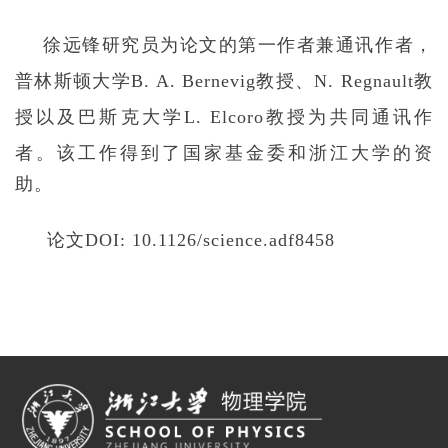
徐远锋
研究员
为论文的第一作者兼通讯作者，
普林斯顿大学
B. A. Bernevig
教授、
N. Regnault
教
授以及巴斯克大学
L. Elcoro
教授为共同通讯作
者。
该工作得到了国家基金委和浙江大学的资
助。
论文
DOI: 10.1126/science.adf8458