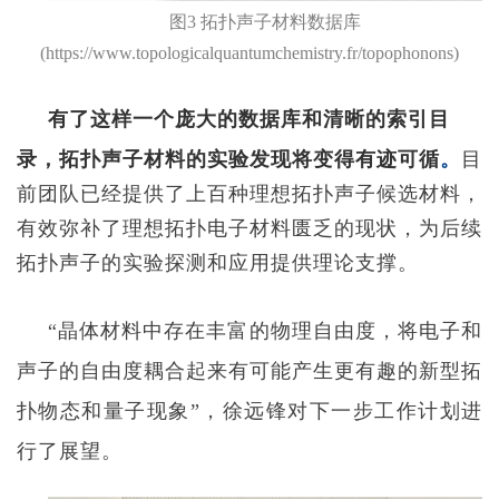
图
3
拓扑声子材料数据库
(
https://www.topologicalquantumchemistry.fr/topophonons
)
有了这样一个庞大的数据库和清晰的索引目
录，拓扑声子材料的实验发现将变得有迹可循
。
目
前团队已经提供了上百种理想拓扑声子候选材料，
有效弥补了理想拓扑电子材料匮乏的现状，为后续
拓扑声子的实验探测和应用提供理论支撑。
“
晶体材料
中存在丰富的物理自由度，将电子和
声子的自由度耦合起来有可能产生更有趣的新型拓
扑物态和量子现象
”
，徐远锋对下一步工作计划进
行了展望。