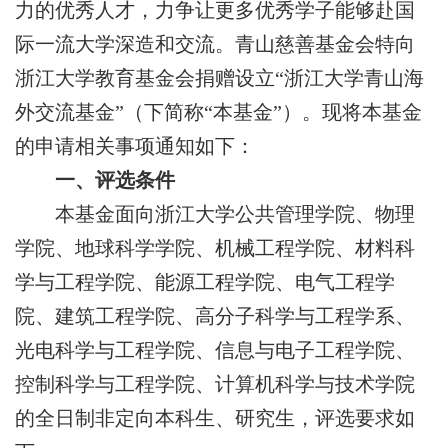
力的优秀人才，力争让更多优秀学子能够赴国
际一流大学深造和交流。青山慈善基金会特向
浙江大学教育基金会捐赠设立
“
浙江大学青山海
外交流基金
”
（下简称
“本基金”）
。现将本
基金
的申请相关事项通知如下：
一、
评选条件
本基金
面向浙江大学公共管理学院
、物理
学院、地球科学学院、
机械工程学院、材料科
学与工程学院、能源工程学院、电气工程学
院、建筑工程学院、高分子科学与工程学系、
光电科学与工程学院、信息与电子工程学院、
控制科学与工程学院、计算机科学与技术学院
的
全日制非定向本科生、研究生，
评选
要求
如