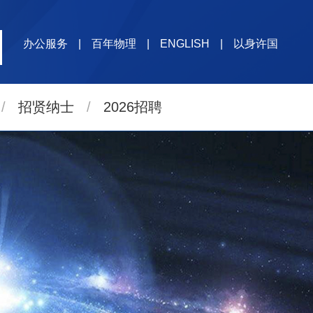
办公服务
|
百年物理
|
ENGLISH
|
以身许国
/
招贤纳士
/
2026招聘