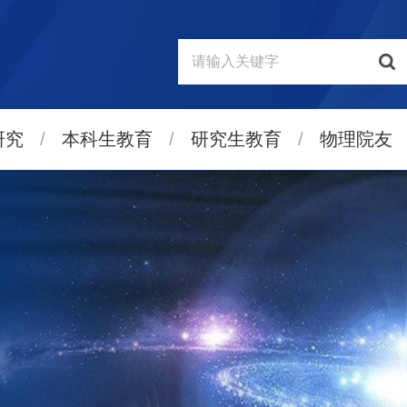
研究
/
本科生教育
/
研究生教育
/
物理院友