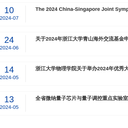
10
The 2024 China-Singapore Joint Symp
2024-07
24
关于2024年浙江大学青山海外交流基金
2024-06
14
浙江大学物理学院关于举办2024年优秀
2024-05
13
全省微纳量子芯片与量子调控重点实验室2
2024-05