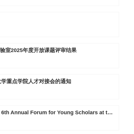
验室2025年度开放课题评审结果
江大学重点学院人才对接会的通知
Announcement: the Second Round of 6th Annual Forum for Young Scholars at the Frontiers of Physics