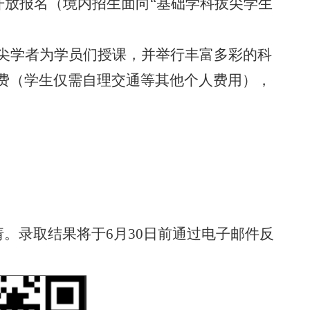
开放报名（境内招生面向“基础学科拔尖学生
尖学者为学员们授课，并举行丰富多彩的科
费（学生仅需自理交通等其他个人费用），
请。录取结果将于
6
月
30
日前通过电子邮件反