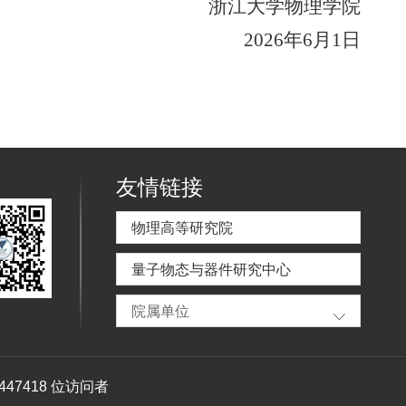
浙江大学物理学院
2026
年
6
月
1
日
友情链接
物理高等研究院
量子物态与器件研究中心
院属单位
447418
位访问者