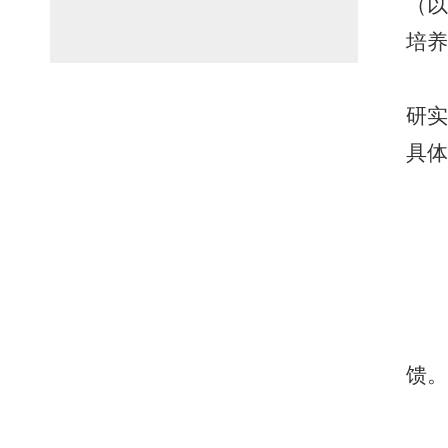
（以
培养
研实
具体
馈。