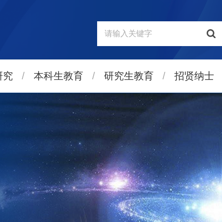
研究
/
本科生教育
/
研究生教育
/
招贤纳士