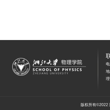
电
地
理
版权所有©202