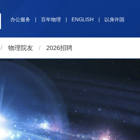
办公服务
|
百年物理
|
ENGLISH
|
以身许国
/
物理院友
/
2026招聘