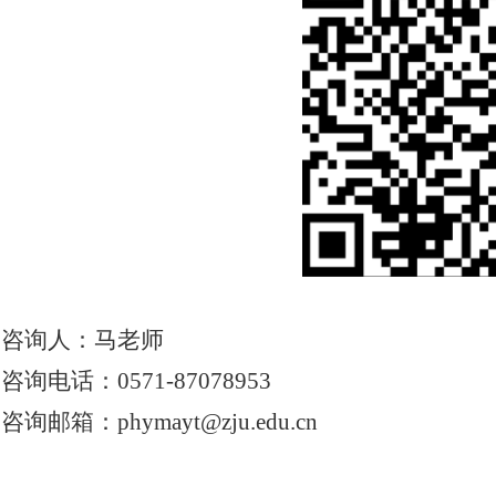
咨询人：马老师
咨询电话：
0571-87078953
咨询邮箱：
phymayt@zju.edu.cn