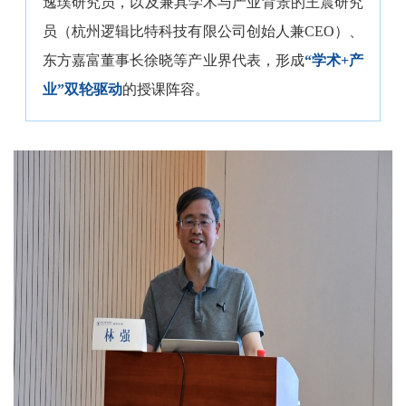
逸璞研究员，以及兼具学术与产业背景的王震研究
员（杭州逻辑比特科技有限公司创始人兼CEO）、
东方嘉富
董事长徐晓等产业界代表，形成
“学术+产
业”双轮驱动
的授课阵容。