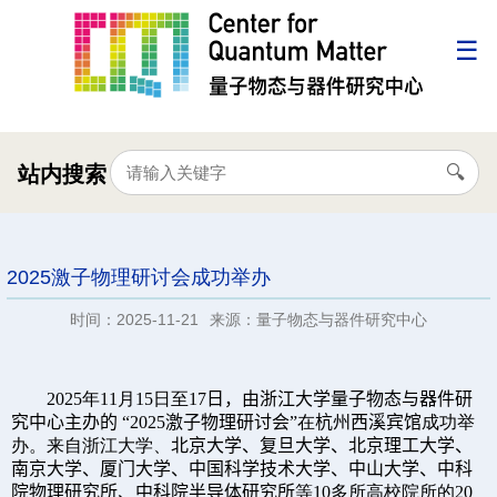
站内搜索
2025激子物理研讨会成功举办
时间：2025-11-21
来源：量子物态与器件研究中心
202
5
年
11
月
15
日至
17
日，由
浙江大学量子物态与器件研
究中心主
办的 “
202
5
激子物理研讨会
”在
杭州西溪宾馆
成功举
办。来自浙江大学、
北京大学、复旦大学、北京理工大学、
南京大学、厦门大学、中国科学技术大学、中山大学、中科
院物理研究所、中科院半导体研究所
等
10
多所高校院所的
20