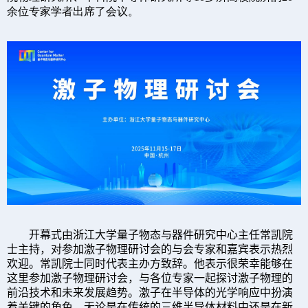
余位专家学者出席了会议。
开幕式由浙江大学
量子物态与器件研究中心主任
常凯院
士主持，对参加
激子物理
研讨会的与会专家和嘉宾表示热烈
欢迎。常凯院士同时代表主办方致辞。他表示很荣幸能够在
这里参加
激子物理
研讨会，与各位专家一起探讨
激子物理
的
前沿技术和未来发展趋势。激子在半导体的光学响应中扮演
着关键的角色。无论是在传统的三维半导体材料中还是在新