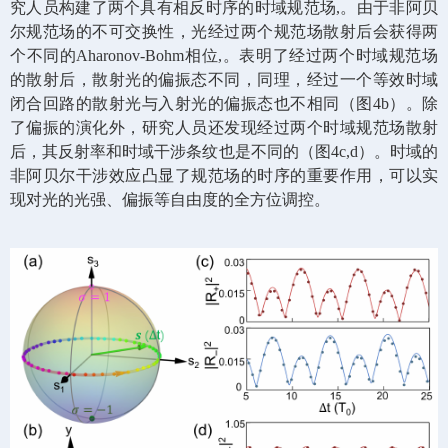
究人员构建了两个具有相反时序的时域规范场
,
。由于非阿贝
尔规范场的不可交换性，光经过两个规范场散射后会获得两
个不同的
Aharonov-Bohm
相位
,
。表明了经过两个时域规范场
的散射后，散射光的偏振态不同，同理，经过一个等效时域
闭合回路的散射光与入射光的偏振态也不相同（图
4b
）。除
了偏振的演化外，研究人员还发现经过两个时域规范场散射
后，其反射率和时域干涉条纹也是不同的（图
4c,d
）。时域的
非阿贝尔干涉效应凸显了规范场的时序的重要作用，可以实
现对光的光强、偏振等自由度的全方位调控。