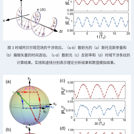
图
3
时域阿贝尔规范场的干涉效应。（
a-b
）散射光的（
a
）斯托克斯参量和
（
b
）偏振矢量的时间进动。（
c-d
）散射光（
c
）反射率和（
d
）时域干涉条纹的
计算结果。实线和虚线分别表示理论分析结果和数值模拟结果。